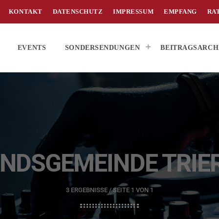
KONTAKT
DATENSCHUTZ
IMPRESSUM
EMPFANG
RA
EVENTS
SONDERSENDUNGEN
BEITRAGSARCH
NDSGEMEINDE TRIE
3 ERGEBNISSE / SEITE 1 VON 1