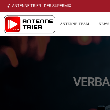
ANTENNE TRIER - DER SUPERMIX
music_note
ANTENNE TEAM
NEWS
VERBA