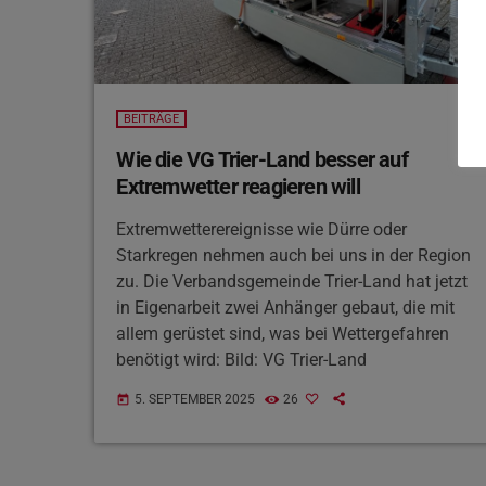
BEITRÄGE
Wie die VG Trier-Land besser auf
Extremwetter reagieren will
Extremwetterereignisse wie Dürre oder
Starkregen nehmen auch bei uns in der Region
zu. Die Verbandsgemeinde Trier-Land hat jetzt
in Eigenarbeit zwei Anhänger gebaut, die mit
allem gerüstet sind, was bei Wettergefahren
benötigt wird: Bild: VG Trier-Land
5. SEPTEMBER 2025
26
today