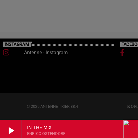
INSTAGRAM
FACEBO
Antenne - Instagram
© 2025 ANTENNE TRIER 88.4
KON
play_arrow
IN THE MIX
ENRICO OSTENDORF