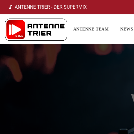
ANTENNE TRIER - DER SUPERMIX
music_note
ANTENNE TEAM
NEWS