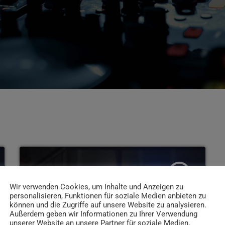
insert_link
Wir verwenden Cookies, um Inhalte und Anzeigen zu
personalisieren, Funktionen für soziale Medien anbieten zu
können und die Zugriffe auf unsere Website zu analysieren.
Außerdem geben wir Informationen zu Ihrer Verwendung
unserer Website an unsere Partner für soziale Medien,