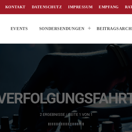
KONTAKT
DATENSCHUTZ
IMPRESSUM
EMPFANG
RA
EVENTS
SONDERSENDUNGEN
BEITRAGSARCH
VERFOLGUNGSFAHR
2 ERGEBNISSE / SEITE 1 VON 1