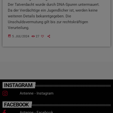
Der Tatverdacht wurde durch DNA-Spuren untermauert.
Da der Verdächtige ein Jugendlicher ist, werden keine
weiteren Details bekanntgegeben. Die
Unschuldsvermutung gilt bis zur rechtskräftigen
Verurteilung.
today
5. JULI 2024
27
INSTAGRAM
Antenne - Instagram
FACEBOOK
Antenne - Facebook