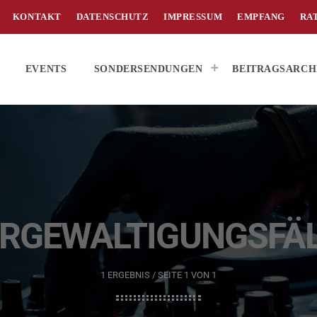
KONTAKT
DATENSCHUTZ
IMPRESSUM
EMPFANG
RA
EVENTS
SONDERSENDUNGEN
BEITRAGSARCH
RGEWALTIGUNGSFÄ
1 ERGEBNIS / SEITE 1 VON 1