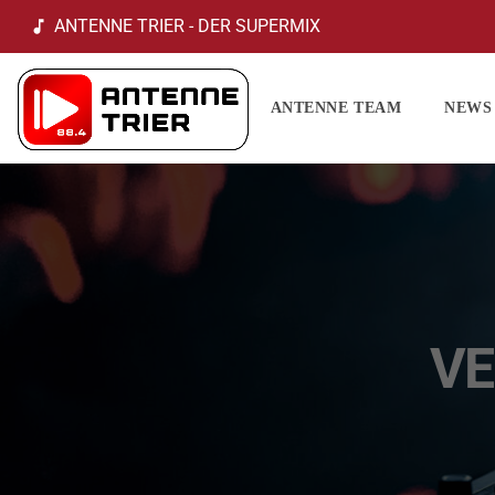
ANTENNE TRIER - DER SUPERMIX
music_note
ANTENNE TEAM
NEWS
VE