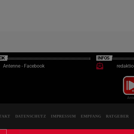
OK
INFOS
Antenne - Facebook
redakti
Ante
TAKT
DATENSCHUTZ
IMPRESSUM
EMPFANG
RATGEBER