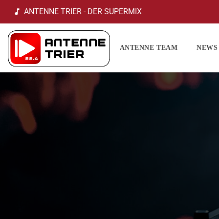
ANTENNE TRIER - DER SUPERMIX
music_note
ANTENNE TEAM
NEWS