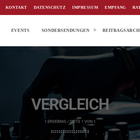
KONTAKT
DATENSCHUTZ
IMPRESSUM
EMPFANG
RA
EVENTS
SONDERSENDUNGEN
BEITRAGSARCH
VERGLEICH
1 ERGEBNIS / SEITE 1 VON 1