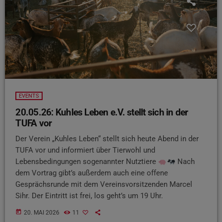
EVENTS
20.05.26: Kuhles Leben e.V. stellt sich in der
TUFA vor
Der Verein „Kuhles Leben“ stellt sich heute Abend in der
TUFA vor und informiert über Tierwohl und
Lebensbedingungen sogenannter Nutztiere
Nach
dem Vortrag gibt’s außerdem auch eine offene
Gesprächsrunde mit dem Vereinsvorsitzenden Marcel
Sihr. Der Eintritt ist frei, los geht’s um 19 Uhr.
today
20. MAI 2026
11