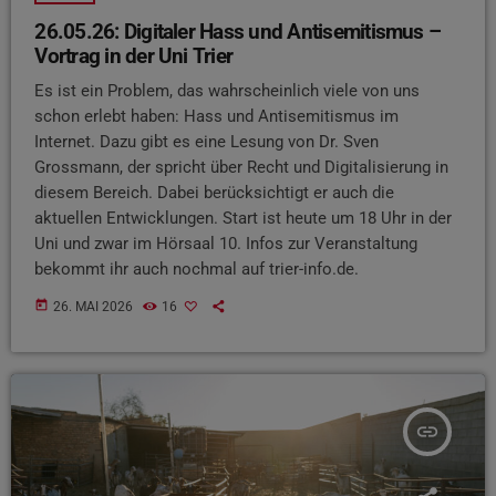
26.05.26: Digitaler Hass und Antisemitismus –
Vortrag in der Uni Trier
Es ist ein Problem, das wahrscheinlich viele von uns
schon erlebt haben: Hass und Antisemitismus im
Internet. Dazu gibt es eine Lesung von Dr. Sven
Grossmann, der spricht über Recht und Digitalisierung in
diesem Bereich. Dabei berücksichtigt er auch die
aktuellen Entwicklungen. Start ist heute um 18 Uhr in der
Uni und zwar im Hörsaal 10. Infos zur Veranstaltung
bekommt ihr auch nochmal auf trier-info.de.
today
26. MAI 2026
16
insert_link