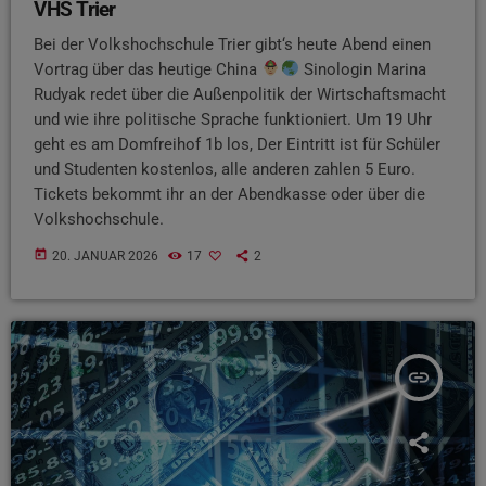
VHS Trier
Bei der Volkshochschule Trier gibt‘s heute Abend einen
Vortrag über das heutige China
Sinologin Marina
Rudyak redet über die Außenpolitik der Wirtschaftsmacht
und wie ihre politische Sprache funktioniert. Um 19 Uhr
geht es am Domfreihof 1b los, Der Eintritt ist für Schüler
und Studenten kostenlos, alle anderen zahlen 5 Euro.
Tickets bekommt ihr an der Abendkasse oder über die
Volkshochschule.
today
20. JANUAR 2026
17
2
insert_link