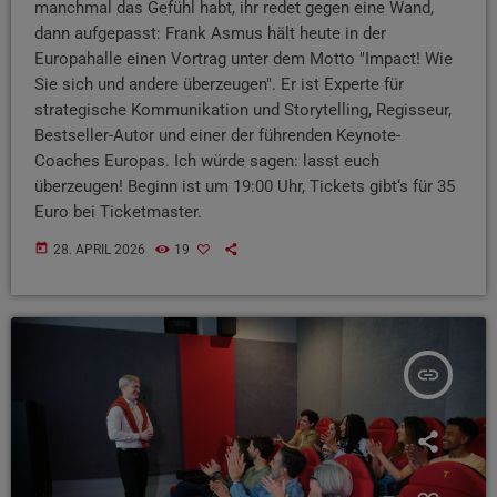
manchmal das Gefühl habt, ihr redet gegen eine Wand,
dann aufgepasst: Frank Asmus hält heute in der
Europahalle einen Vortrag unter dem Motto "Impact! Wie
Sie sich und andere überzeugen". Er ist Experte für
strategische Kommunikation und Storytelling, Regisseur,
Bestseller-Autor und einer der führenden Keynote-
Coaches Europas. Ich würde sagen: lasst euch
überzeugen! Beginn ist um 19:00 Uhr, Tickets gibt‘s für 35
Euro bei Ticketmaster.
today
28. APRIL 2026
19
insert_link