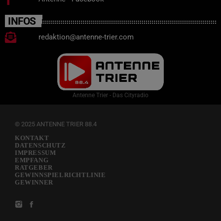
INFOS
redaktion@antenne-trier.com
Antenne Trier - Das Cityradio
© 2025 ANTENNE TRIER 88.4
KONTAKT
DATENSCHUTZ
IMPRESSUM
EMPFANG
RATGEBER
GEWINNSPIELRICHTLINIE
GEWINNER