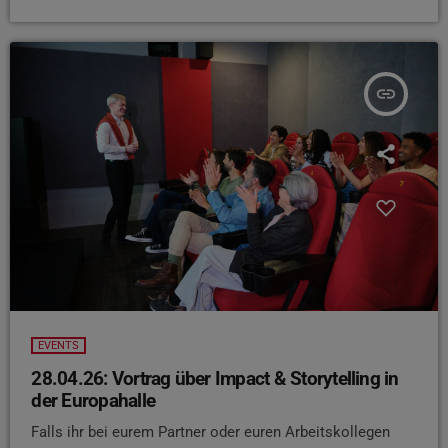
insert_link
EVENTS
28.04.26: Vortrag über Impact & Storytelling in
der Europahalle
Falls ihr bei eurem Partner oder euren Arbeitskollegen