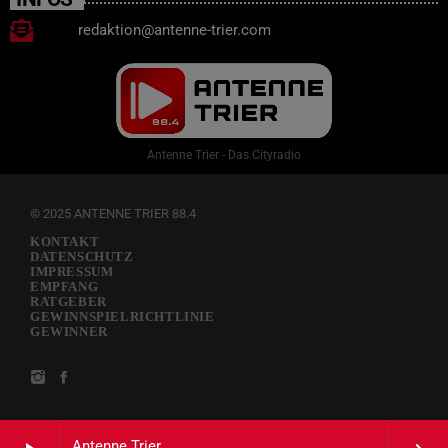
redaktion@antenne-trier.com
Antenne Trier - Das Cityradio
© 2025 ANTENNE TRIER 88.4
KONTAKT
DATENSCHUTZ
IMPRESSUM
EMPFANG
RATGEBER
GEWINNSPIELRICHTLINIE
GEWINNER
Antenne Trier