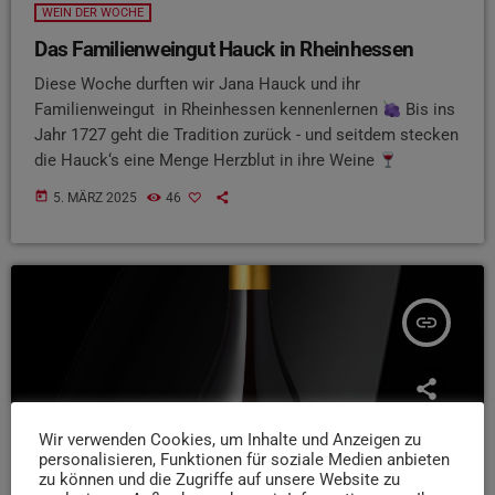
WEIN DER WOCHE
Das Familienweingut Hauck in Rheinhessen
Diese Woche durften wir Jana Hauck und ihr
Familienweingut in Rheinhessen kennenlernen
Bis ins
Jahr 1727 geht die Tradition zurück - und seitdem stecken
die Hauck‘s eine Menge Herzblut in ihre Weine
today
5. MÄRZ 2025
46
insert_link
Wir verwenden Cookies, um Inhalte und Anzeigen zu
personalisieren, Funktionen für soziale Medien anbieten
zu können und die Zugriffe auf unsere Website zu