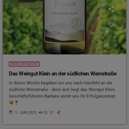
WEIN DER WOCHE
Das Weingut Klein an der südlichen Weinstraße
In dieser Woche begeben wir uns nach Hainfeld an die
südliche Weinstraße - denn dort liegt das Weingut Klein.
Geschäftsführerin Barbara verrät uns ihr Erfolgskonzept
today
11. JUNI 2025
32