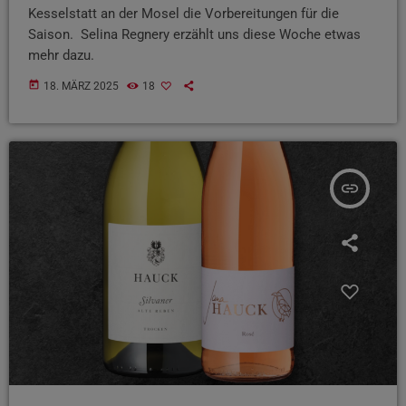
Kesselstatt an der Mosel die Vorbereitungen für die
Saison. Selina Regnery erzählt uns diese Woche etwas
mehr dazu.
today
18. MÄRZ 2025
18
insert_link