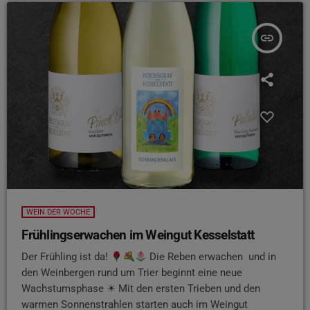
insert_link
WEIN DER WOCHE
Frühlingserwachen im Weingut Kesselstatt
Der Frühling ist da!
Die Reben erwachen und in
den Weinbergen rund um Trier beginnt eine neue
Wachstumsphase ☀ Mit den ersten Trieben und den
warmen Sonnenstrahlen starten auch im Weingut