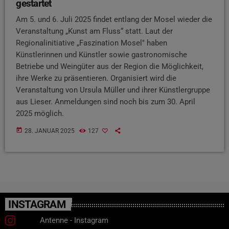
gestartet
Am 5. und 6. Juli 2025 findet entlang der Mosel wieder die
Veranstaltung „Kunst am Fluss“ statt. Laut der
Regionalinitiative „Faszination Mosel" haben
Künstlerinnen und Künstler sowie gastronomische
Betriebe und Weingüter aus der Region die Möglichkeit,
ihre Werke zu präsentieren. Organisiert wird die
Veranstaltung von Ursula Müller und ihrer Künstlergruppe
aus Lieser. Anmeldungen sind noch bis zum 30. April
2025 möglich.
today
28. JANUAR 2025
127
INSTAGRAM
Antenne - Instagram