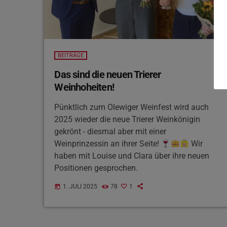
BEITRÄGE
Das sind die neuen Trierer
Weinhoheiten!
Pünktlich zum Olewiger Weinfest wird auch
2025 wieder die neue Trierer Weinkönigin
gekrönt - diesmal aber mit einer
Weinprinzessin an ihrer Seite!
Wir
haben mit Louise und Clara über ihre neuen
Positionen gesprochen.
1. JULI 2025
78
1
today