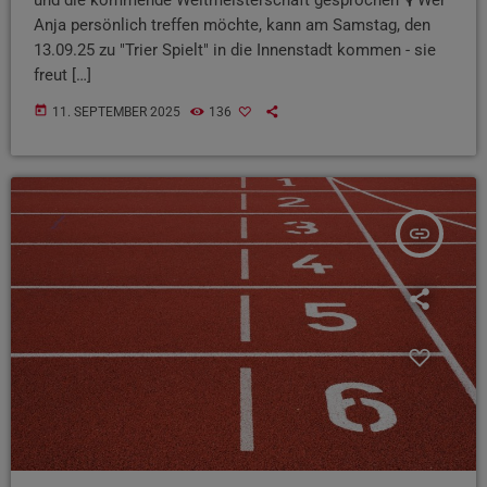
Anja persönlich treffen möchte, kann am Samstag, den
13.09.25 zu "Trier Spielt" in die Innenstadt kommen - sie
freut […]
today
11. SEPTEMBER 2025
136
insert_link