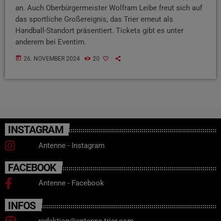
an. Auch Oberbürgermeister Wolfram Leibe freut sich auf
das sportliche Großereignis, das Trier erneut als
Handball-Standort präsentiert. Tickets gibt es unter
anderem bei Eventim.
today
26. NOVEMBER 2024
20
INSTAGRAM
Antenne - Instagram
FACEBOOK
Antenne - Facebook
INFOS