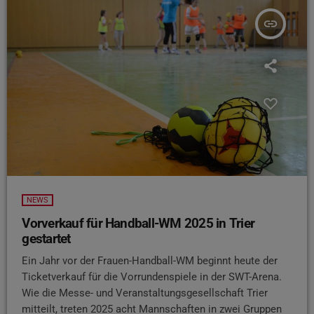
insert_link
NEWS
Vorverkauf für Handball-WM 2025 in Trier
gestartet
Ein Jahr vor der Frauen-Handball-WM beginnt heute der
Ticketverkauf für die Vorrundenspiele in der SWT-Arena.
Wie die Messe- und Veranstaltungsgesellschaft Trier
mitteilt, treten 2025 acht Mannschaften in zwei Gruppen