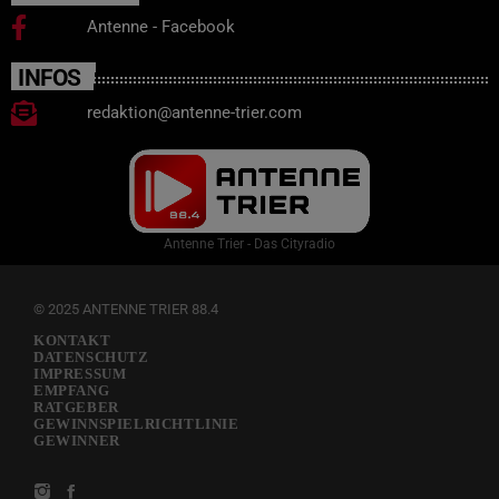
Antenne - Facebook
INFOS
redaktion@antenne-trier.com
Antenne Trier - Das Cityradio
© 2025 ANTENNE TRIER 88.4
KONTAKT
DATENSCHUTZ
IMPRESSUM
EMPFANG
RATGEBER
GEWINNSPIELRICHTLINIE
GEWINNER