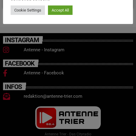
Cookie Settings
Accept All
INSTAGRAM
Antenne - Instagram
FACEBOOK
Antenne - Facebook
INFOS
redaktion@antenne-trier.com
Antenne Trier - Das Cityradio