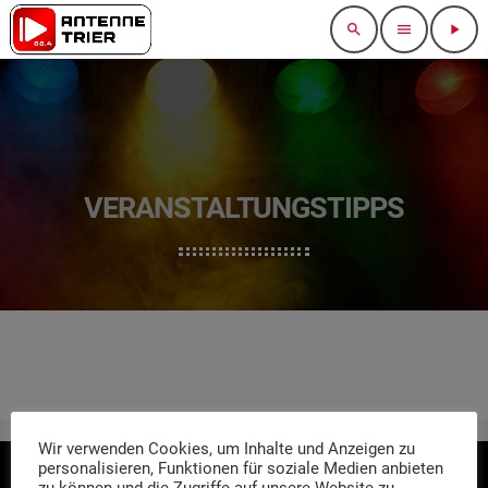
search
menu
play_arrow
VERANSTALTUNGSTIPPS
Wir verwenden Cookies, um Inhalte und Anzeigen zu
INSTAGRAM
personalisieren, Funktionen für soziale Medien anbieten