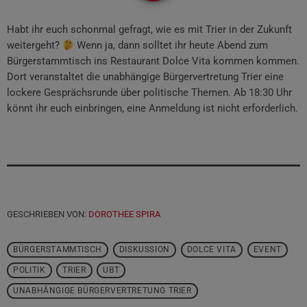
Habt ihr euch schonmal gefragt, wie es mit Trier in der Zukunft
weitergeht?
Wenn ja, dann solltet ihr heute Abend zum
Bürgerstammtisch ins Restaurant Dolce Vita kommen kommen.
Dort veranstaltet die unabhängige Bürgervertretung Trier eine
lockere Gesprächsrunde über politische Themen. Ab 18:30 Uhr
könnt ihr euch einbringen, eine Anmeldung ist nicht erforderlich.
GESCHRIEBEN VON:
DOROTHEE SPIRA
BÜRGERSTAMMTISCH
DISKUSSION
DOLCE VITA
EVENT
POLITIK
TRIER
UBT
UNABHÄNGIGE BÜRGERVERTRETUNG TRIER