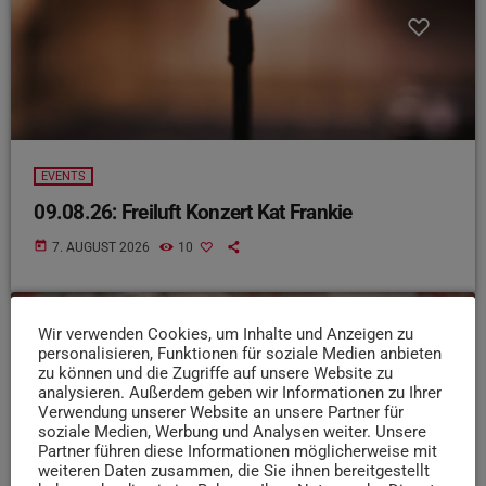
EVENTS
09.08.26: Freiluft Konzert Kat Frankie
today
7. AUGUST 2026
10
Wir verwenden Cookies, um Inhalte und Anzeigen zu
insert_link
personalisieren, Funktionen für soziale Medien anbieten
zu können und die Zugriffe auf unsere Website zu
analysieren. Außerdem geben wir Informationen zu Ihrer
Verwendung unserer Website an unsere Partner für
soziale Medien, Werbung und Analysen weiter. Unsere
Partner führen diese Informationen möglicherweise mit
weiteren Daten zusammen, die Sie ihnen bereitgestellt