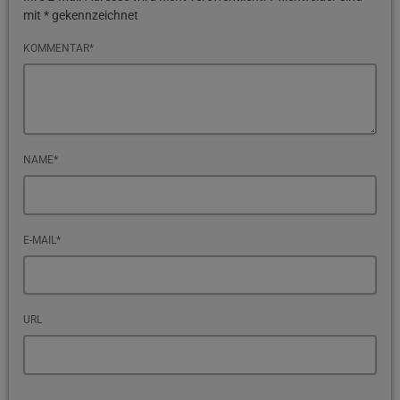
mit * gekennzeichnet
KOMMENTAR*
NAME*
E-MAIL*
URL