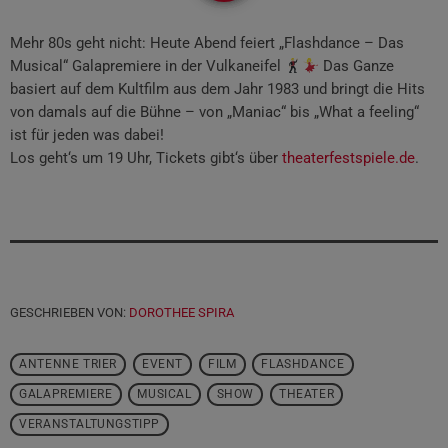
Mehr 80s geht nicht: Heute Abend feiert „Flashdance – Das
Musical“ Galapremiere in der Vulkaneifel
Das Ganze
basiert auf dem Kultfilm aus dem Jahr 1983 und bringt die Hits
von damals auf die Bühne – von „Maniac“ bis „What a feeling“
ist für jeden was dabei!
Los geht‘s um 19 Uhr, Tickets gibt‘s über
theaterfestspiele.de
.
GESCHRIEBEN VON:
DOROTHEE SPIRA
ANTENNE TRIER
EVENT
FILM
FLASHDANCE
GALAPREMIERE
MUSICAL
SHOW
THEATER
VERANSTALTUNGSTIPP