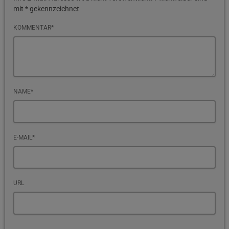
mit * gekennzeichnet
KOMMENTAR*
NAME*
E-MAIL*
URL