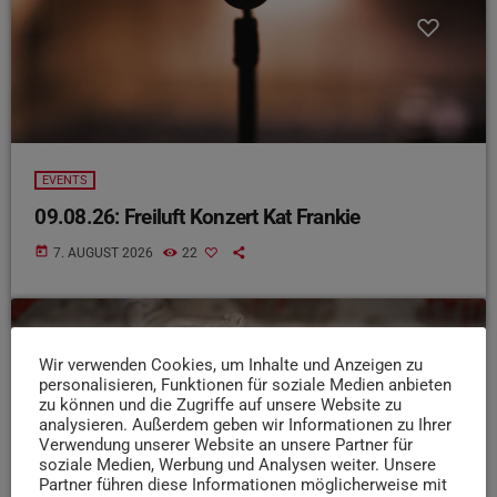
EVENTS
09.08.26: Freiluft Konzert Kat Frankie
today
7. AUGUST 2026
22
insert_link
Wir verwenden Cookies, um Inhalte und Anzeigen zu
personalisieren, Funktionen für soziale Medien anbieten
zu können und die Zugriffe auf unsere Website zu
analysieren. Außerdem geben wir Informationen zu Ihrer
Verwendung unserer Website an unsere Partner für
soziale Medien, Werbung und Analysen weiter. Unsere
Partner führen diese Informationen möglicherweise mit