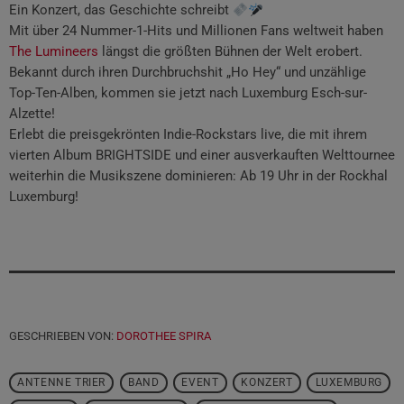
Ein Konzert, das Geschichte schreibt
Mit über 24 Nummer-1-Hits und Millionen Fans weltweit haben
The Lumineers
längst die größten Bühnen der Welt erobert.
Bekannt durch ihren Durchbruchshit „Ho Hey“ und unzählige
Top-Ten-Alben, kommen sie jetzt nach Luxemburg Esch-sur-
Alzette!
Erlebt die preisgekrönten Indie-Rockstars live, die mit ihrem
vierten Album BRIGHTSIDE und einer ausverkauften Welttournee
weiterhin die Musikszene dominieren: Ab 19 Uhr in der Rockhal
Luxemburg!
GESCHRIEBEN VON:
DOROTHEE SPIRA
ANTENNE TRIER
BAND
EVENT
KONZERT
LUXEMBURG