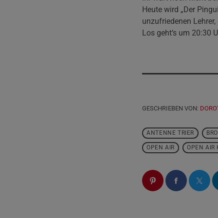
Heute wird „Der Pingu
unzufriedenen Lehrer, 
Los geht‘s um 20:30 U
GESCHRIEBEN VON:
DORO
ANTENNE TRIER
BR
OPEN AIR
OPEN AIR 