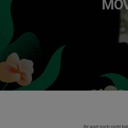
MOV
Ihr wart noch nicht be