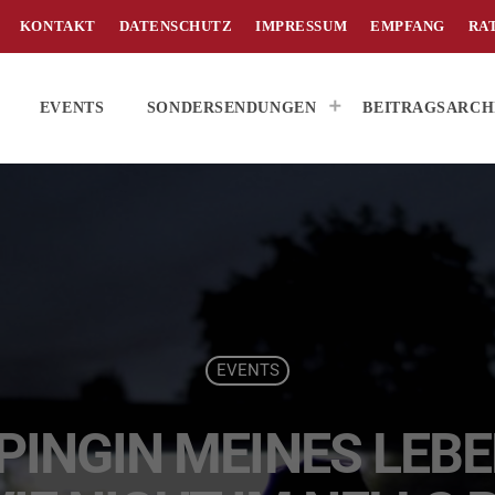
KONTAKT
DATENSCHUTZ
IMPRESSUM
EMPFANG
RA
EVENTS
SONDERSENDUNGEN
BEITRAGSARCH
EVENTS
 PINGIN MEINES LEB