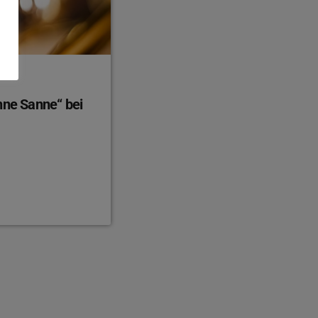
nne Sanne“ bei