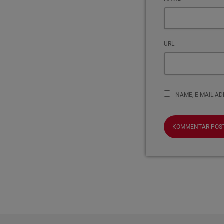
URL
NAME, E-MAIL-A