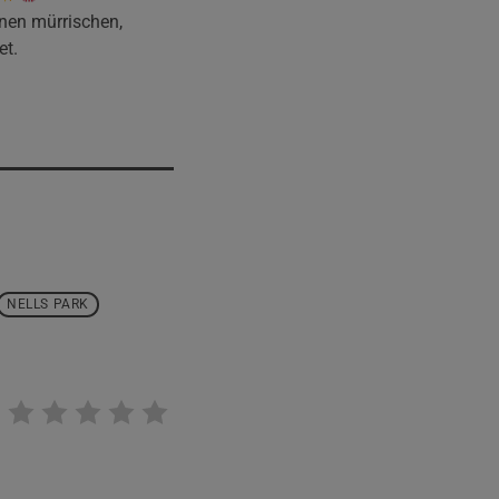
inen mürrischen,
et.
NELLS PARK