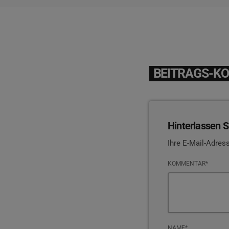
BEITRAGS-K
Hinterlassen S
Ihre E-Mail-Adress
KOMMENTAR*
NAME*