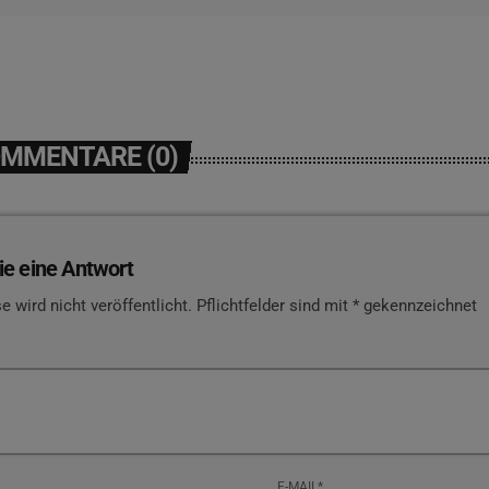
OMMENTARE (0)
ie eine Antwort
e wird nicht veröffentlicht. Pflichtfelder sind mit * gekennzeichnet
E-MAIL*