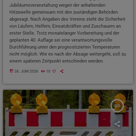
Jubiläumsveranstaltung wegen der anhaltenden
Hitzewelle gemeinsam mit den zuständigen Behörden
abgesagt. Nach Angaben des Vereins steht die Sicherheit
von Läufern, Helfern, Einsatzkräften und Zuschauern an
erster Stelle. Trotz monatelanger Vorbereitung und der
geplanten 40. Auflage sei eine verantwortungsvolle
Durchführung unter den prognostizierten Temperaturen
nicht möglich. Wie es nach der Absage weitergeht, soll zu
einem späteren Zeitpunkt entschieden werden.
today
26. JUNI 2026
10
insert_link