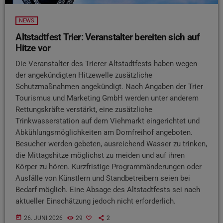
NEWS
Altstadtfest Trier: Veranstalter bereiten sich auf
Hitze vor
Die Veranstalter des Trierer Altstadtfests haben wegen
der angekündigten Hitzewelle zusätzliche
Schutzmaßnahmen angekündigt. Nach Angaben der Trier
Tourismus und Marketing GmbH werden unter anderem
Rettungskräfte verstärkt, eine zusätzliche
Trinkwasserstation auf dem Viehmarkt eingerichtet und
Abkühlungsmöglichkeiten am Domfreihof angeboten.
Besucher werden gebeten, ausreichend Wasser zu trinken,
die Mittagshitze möglichst zu meiden und auf ihren
Körper zu hören. Kurzfristige Programmänderungen oder
Ausfälle von Künstlern und Standbetreibern seien bei
Bedarf möglich. Eine Absage des Altstadtfests sei nach
aktueller Einschätzung jedoch nicht erforderlich.
today
26. JUNI 2026
29
2