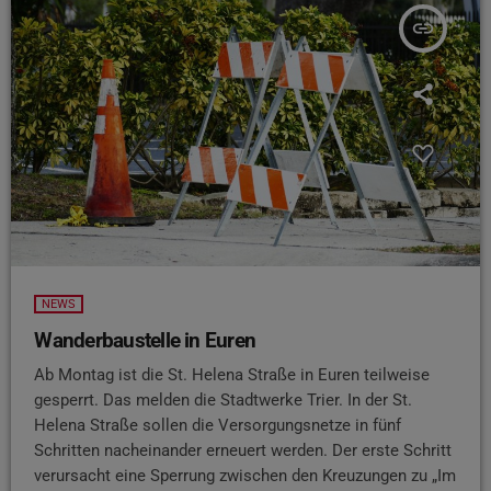
insert_link
NEWS
Wanderbaustelle in Euren
Ab Montag ist die St. Helena Straße in Euren teilweise
gesperrt. Das melden die Stadtwerke Trier. In der St.
Helena Straße sollen die Versorgungsnetze in fünf
Schritten nacheinander erneuert werden. Der erste Schritt
verursacht eine Sperrung zwischen den Kreuzungen zu „Im