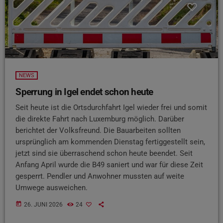
NEWS
Sperrung in Igel endet schon heute
Seit heute ist die Ortsdurchfahrt Igel wieder frei und somit
die direkte Fahrt nach Luxemburg möglich. Darüber
berichtet der Volksfreund. Die Bauarbeiten sollten
ursprünglich am kommenden Dienstag fertiggestellt sein,
jetzt sind sie überraschend schon heute beendet. Seit
Anfang April wurde die B49 saniert und war für diese Zeit
gesperrt. Pendler und Anwohner mussten auf weite
Umwege ausweichen.
today
26. JUNI 2026
24