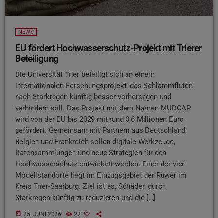
NEWS
EU fördert Hochwasserschutz-Projekt mit Trierer
Beteiligung
Die Universität Trier beteiligt sich an einem
internationalen Forschungsprojekt, das Schlammfluten
nach Starkregen künftig besser vorhersagen und
verhindern soll. Das Projekt mit dem Namen MUDCAP
wird von der EU bis 2029 mit rund 3,6 Millionen Euro
gefördert. Gemeinsam mit Partnern aus Deutschland,
Belgien und Frankreich sollen digitale Werkzeuge,
Datensammlungen und neue Strategien für den
Hochwasserschutz entwickelt werden. Einer der vier
Modellstandorte liegt im Einzugsgebiet der Ruwer im
Kreis Trier-Saarburg. Ziel ist es, Schäden durch
Starkregen künftig zu reduzieren und die […]
today
25. JUNI 2026
22