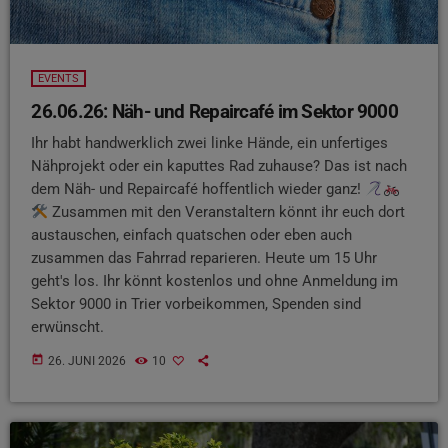
EVENTS
26.06.26: Näh- und Repaircafé im Sektor 9000
Ihr habt handwerklich zwei linke Hände, ein unfertiges
Nähprojekt oder ein kaputtes Rad zuhause? Das ist nach
dem Näh- und Repaircafé hoffentlich wieder ganz!
Zusammen mit den Veranstaltern könnt ihr euch dort
austauschen, einfach quatschen oder eben auch
zusammen das Fahrrad reparieren. Heute um 15 Uhr
geht's los. Ihr könnt kostenlos und ohne Anmeldung im
Sektor 9000 in Trier vorbeikommen, Spenden sind
erwünscht.
today
26. JUNI 2026
10