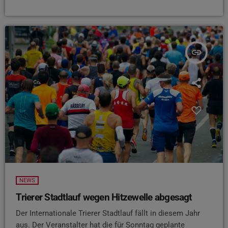
insert_link
NEWS
Trierer Stadtlauf wegen Hitzewelle abgesagt
Der Internationale Trierer Stadtlauf fällt in diesem Jahr
aus. Der Veranstalter hat die für Sonntag geplante