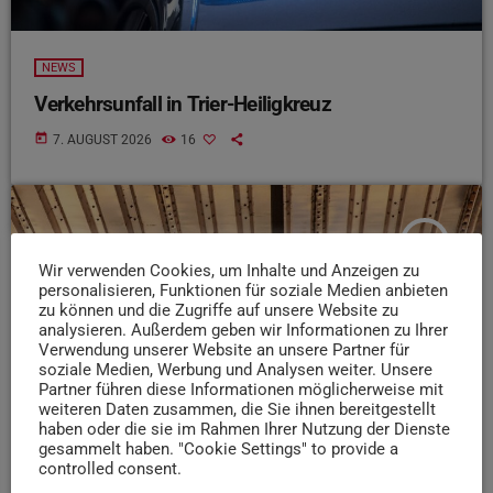
NEWS
Verkehrsunfall in Trier-Heiligkreuz
today
7. AUGUST 2026
16
insert_link
Wir verwenden Cookies, um Inhalte und Anzeigen zu
personalisieren, Funktionen für soziale Medien anbieten
zu können und die Zugriffe auf unsere Website zu
analysieren. Außerdem geben wir Informationen zu Ihrer
Verwendung unserer Website an unsere Partner für
soziale Medien, Werbung und Analysen weiter. Unsere
Partner führen diese Informationen möglicherweise mit
weiteren Daten zusammen, die Sie ihnen bereitgestellt
haben oder die sie im Rahmen Ihrer Nutzung der Dienste
gesammelt haben. "Cookie Settings" to provide a
controlled consent.