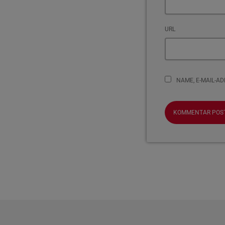
URL
NAME, E-MAIL-A