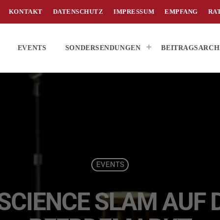
KONTAKT
DATENSCHUTZ
IMPRESSUM
EMPFANG
RA
EVENTS
SONDERSENDUNGEN
BEITRAGSARCH
EVENTS
R SCIENCE SLAM AUF