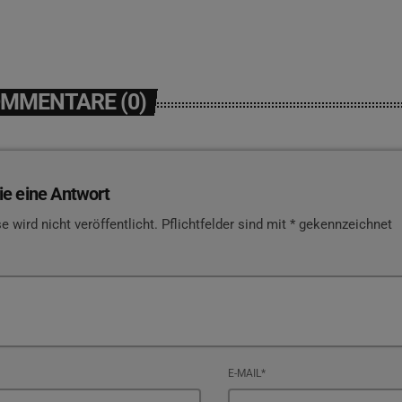
OMMENTARE (0)
ie eine Antwort
e wird nicht veröffentlicht. Pflichtfelder sind mit * gekennzeichnet
E-MAIL*