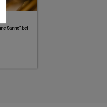
nne Sanne“ bei