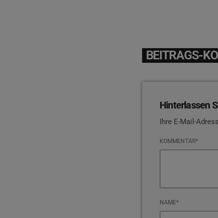
BEITRAGS-K
Hinterlassen S
Ihre E-Mail-Adress
KOMMENTAR*
NAME*