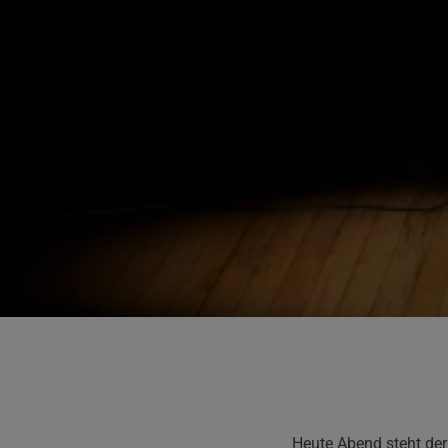
Heute Abend steht der