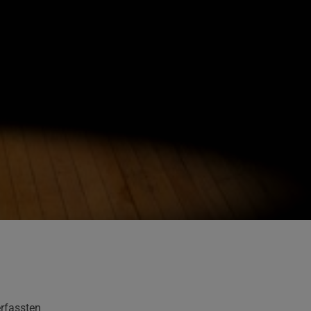
erfassten