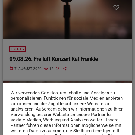
EVENTS
09.08.26: Freiluft Konzert Kat Frankie
today
7. AUGUST 2026
12
Wir verwenden Cookies, um Inhalte und Anzeigen zu
insert_link
personalisieren, Funktionen für soziale Medien anbieten
zu können und die Zugriffe auf unsere Website zu
analysieren. Außerdem geben wir Informationen zu Ihrer
Verwendung unserer Website an unsere Partner für
soziale Medien, Werbung und Analysen weiter. Unsere
Partner führen diese Informationen möglicherweise mit
weiteren Daten zusammen, die Sie ihnen bereitgestellt