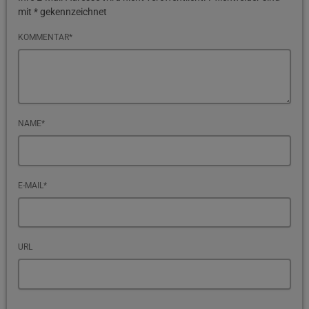
mit * gekennzeichnet
KOMMENTAR*
NAME*
E-MAIL*
URL