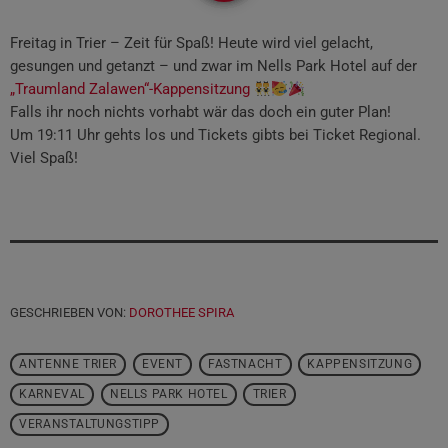
Freitag in Trier – Zeit für Spaß! Heute wird viel gelacht,
gesungen und getanzt – und zwar im Nells Park Hotel auf der
„Traumland Zalawen“-Kappensitzung
Falls ihr noch nichts vorhabt wär das doch ein guter Plan!
Um 19:11 Uhr gehts los und Tickets gibts bei Ticket Regional.
Viel Spaß!
GESCHRIEBEN VON:
DOROTHEE SPIRA
ANTENNE TRIER
EVENT
FASTNACHT
KAPPENSITZUNG
KARNEVAL
NELLS PARK HOTEL
TRIER
VERANSTALTUNGSTIPP