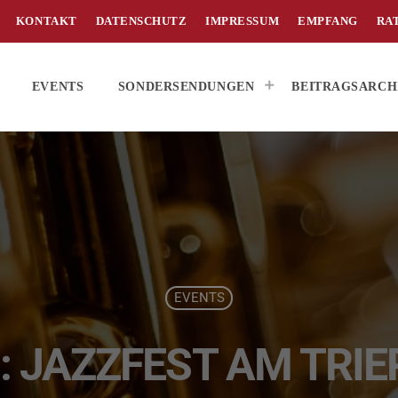
KONTAKT
DATENSCHUTZ
IMPRESSUM
EMPFANG
RA
EVENTS
SONDERSENDUNGEN
BEITRAGSARCH
EVENTS
6: JAZZFEST AM TRI