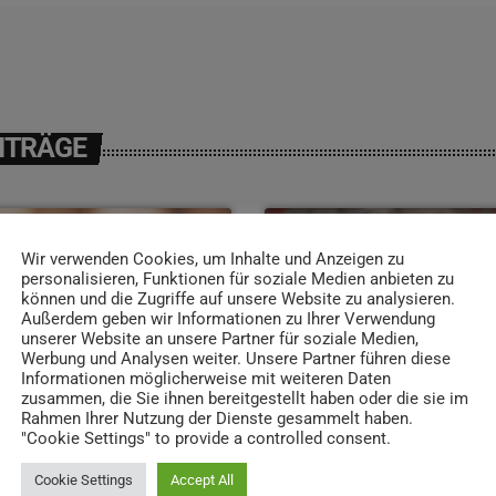
ITRÄGE
Wir verwenden Cookies, um Inhalte und Anzeigen zu
insert_link
personalisieren, Funktionen für soziale Medien anbieten zu
können und die Zugriffe auf unsere Website zu analysieren.
Außerdem geben wir Informationen zu Ihrer Verwendung
unserer Website an unsere Partner für soziale Medien,
Werbung und Analysen weiter. Unsere Partner führen diese
Informationen möglicherweise mit weiteren Daten
zusammen, die Sie ihnen bereitgestellt haben oder die sie im
Rahmen Ihrer Nutzung der Dienste gesammelt haben.
"Cookie Settings" to provide a controlled consent.
Cookie Settings
Accept All