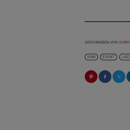
GESCHRIEBEN VON:
DORO
DOM
EVENT
JAZ