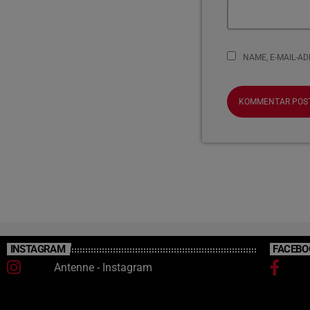
NAME, E-MAIL-A
INSTAGRAM
FACEBO
Antenne - Instagram