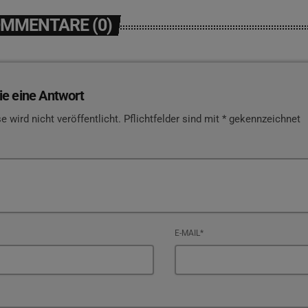
OMMENTARE (0)
ie eine Antwort
e wird nicht veröffentlicht. Pflichtfelder sind mit * gekennzeichnet
E-MAIL*