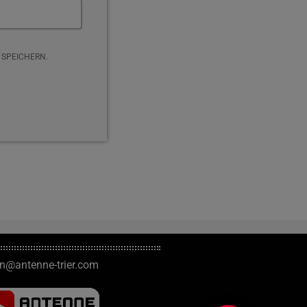
 SPEICHERN.
on@antenne-trier.com