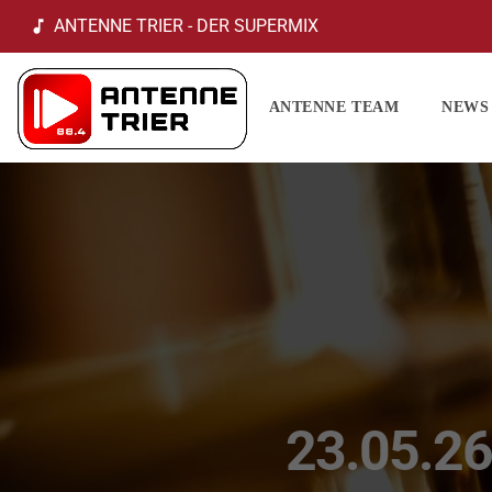
ANTENNE TRIER - DER SUPERMIX
music_note
ANTENNE TEAM
NEWS
23.05.2