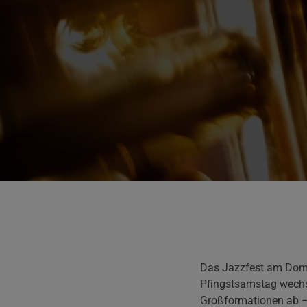
Das Jazzfest am Dom 
Pfingstsamstag wechse
Großformationen ab – 