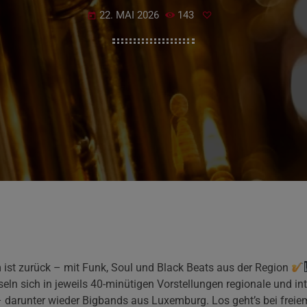
22. MAI 2026
143
today
ist zurück – mit Funk, Soul und Black Beats aus der Region
ln sich in jeweils 40-minütigen Vorstellungen regionale und int
darunter wieder Bigbands aus Luxemburg. Los geht’s bei freiem 