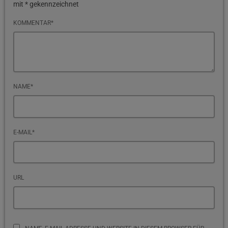
mit * gekennzeichnet
KOMMENTAR*
NAME*
E-MAIL*
URL