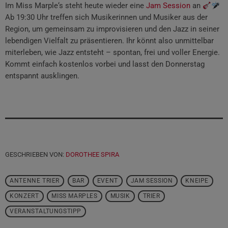
Im Miss Marple‘s steht heute wieder eine
Jam Session
an
Ab 19:30 Uhr treffen sich Musikerinnen und Musiker aus der
Region, um gemeinsam zu improvisieren und den Jazz in seiner
lebendigen Vielfalt zu präsentieren. Ihr könnt also unmittelbar
miterleben, wie Jazz entsteht – spontan, frei und voller Energie.
Kommt einfach kostenlos vorbei und lasst den Donnerstag
entspannt ausklingen.
GESCHRIEBEN VON:
DOROTHEE SPIRA
ANTENNE TRIER
BAR
EVENT
JAM SESSION
KNEIPE
KONZERT
MISS MARPLES
MUSIK
TRIER
VERANSTALTUNGSTIPP