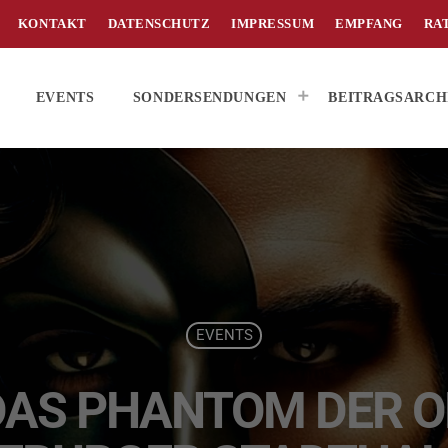
KONTAKT
DATENSCHUTZ
IMPRESSUM
EMPFANG
RA
EVENTS
SONDERSENDUNGEN
BEITRAGSARCH
EVENTS
„DAS PHANTOM DER O