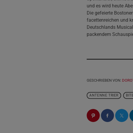
und es wird heute Abe
Die gefeierte Bostoner
facettenreichen und k
Deutschlands Musical
packendem Schauspiel 
GESCHRIEBEN VON:
DORO
ANTENNE TRIER
BIT