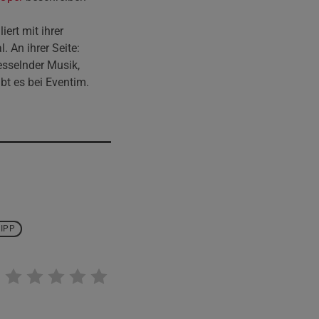
ert mit ihrer
 An ihrer Seite:
esselnder Musik,
bt es bei Eventim.
IPP