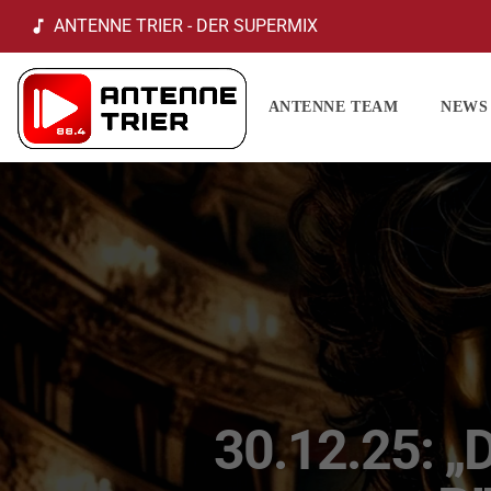
ANTENNE TRIER - DER SUPERMIX
music_note
ANTENNE TEAM
NEWS
30.12.25: 