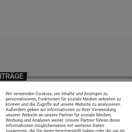
ITRÄGE
Wir verwenden Cookies, um Inhalte und Anzeigen zu
personalisieren, Funktionen für soziale Medien anbieten zu
können und die Zugriffe auf unsere Website zu analysieren.
insert_link
Außerdem geben wir Informationen zu Ihrer Verwendung
unserer Website an unsere Partner für soziale Medien,
Werbung und Analysen weiter. Unsere Partner führen diese
Informationen möglicherweise mit weiteren Daten
zusammen, die Sie ihnen bereitgestellt haben oder die sie im