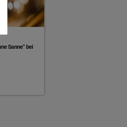
nne Sanne“ bei