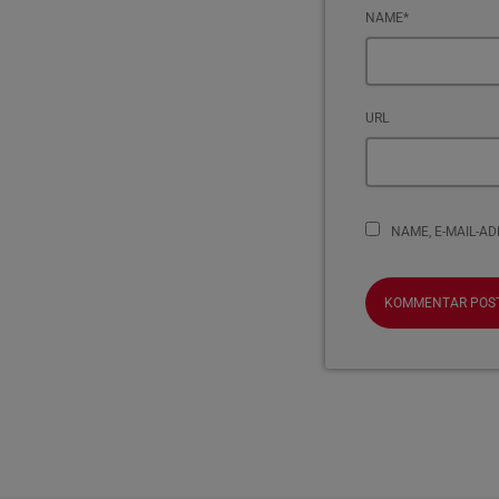
NAME*
URL
NAME, E-MAIL-A