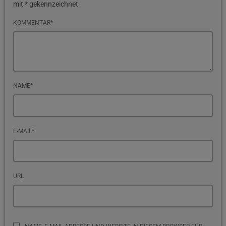
mit * gekennzeichnet
KOMMENTAR*
NAME*
E-MAIL*
URL