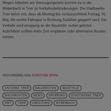
Wegen Arbeiten am Versorgungsnetz kommt es in der
Weberbach in Trier zu Verkehrsbehinderungen. Die Stadtwerke
Trier teilen mit, dass ab Montag bis voraussichtlich Freitag, 16.
Mai, die rechte Fahrspur in Richtung Südallee gesperrt wird. Der
Verkehr wird einspurig an der Baustelle vorbei geleitet.
Autofahrer sollten mehr Zeit einplanen oder alternative Routen
nutzen.
GESCHRIEBEN VON:
DOROTHEE SPIRA
ANTENNE TRIER
BAUARBEITEN
BAUSTELLE
NACHRICHTEN
NEWS
SPERRUNG
STADTWERKE TRIER
SWT
TRIER
UMLEITUNG
WEBERBACH