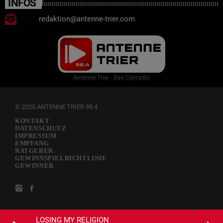
INFOS
redaktion@antenne-trier.com
Antenne Trier - Das Cityradio
© 2025 ANTENNE TRIER 88.4
KONTAKT
DATENSCHUTZ
IMPRESSUM
EMPFANG
RATGEBER
GEWINNSPIELRICHTLINIE
GEWINNER
LOSING MY RELIGION