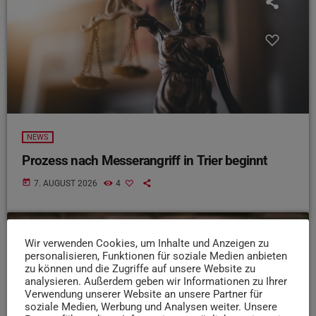
NEWS
Prozess nach Messerangriff in Trier beginnt
today
7. AUGUST 2026
4
Wir verwenden Cookies, um Inhalte und Anzeigen zu
insert_link
personalisieren, Funktionen für soziale Medien anbieten
zu können und die Zugriffe auf unsere Website zu
analysieren. Außerdem geben wir Informationen zu Ihrer
Verwendung unserer Website an unsere Partner für
soziale Medien, Werbung und Analysen weiter. Unsere