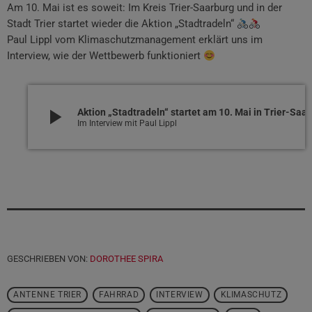
Am 10. Mai ist es soweit: Im Kreis Trier-Saarburg und in der
Stadt Trier startet wieder die Aktion „Stadtradeln“
Paul Lippl vom Klimaschutzmanagement erklärt uns im
Interview, wie der Wettbewerb funktioniert
play_arrow
Aktion „Stadtradeln“ startet am 10. Mai
Im Interview mit Paul Lippl
GESCHRIEBEN VON:
DOROTHEE SPIRA
ANTENNE TRIER
FAHRRAD
INTERVIEW
KLIMASCHUTZ