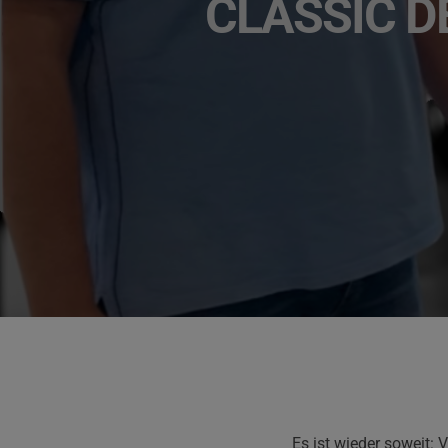
CLASSIC D
Es ist wieder soweit: 