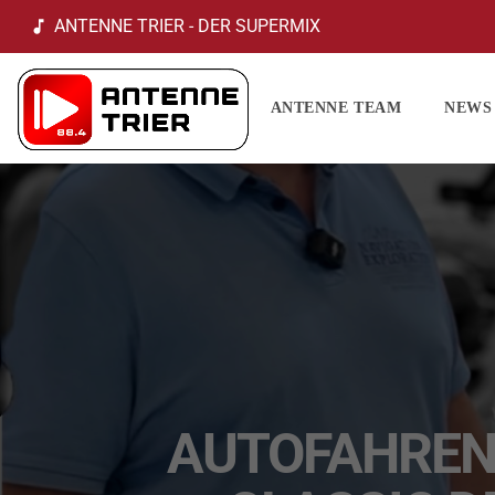
ANTENNE TRIER - DER SUPERMIX
music_note
ANTENNE TEAM
NEWS
AUTOFAHREN 