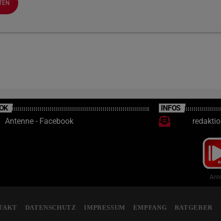
OK
INFOS
Antenne - Facebook
redakti
Ante
TAKT
DATENSCHUTZ
IMPRESSUM
EMPFANG
RATGEBER