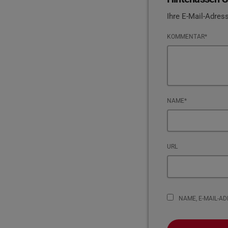
Ihre E-Mail-Adress
KOMMENTAR*
NAME*
URL
NAME, E-MAIL-A