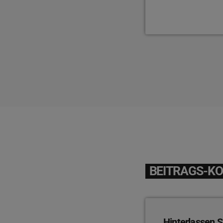
BEITRAGS-K
Hinterlassen S