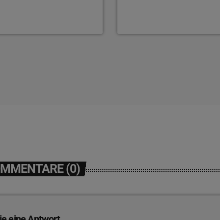
OMMENTARE (0)
ie eine Antwort