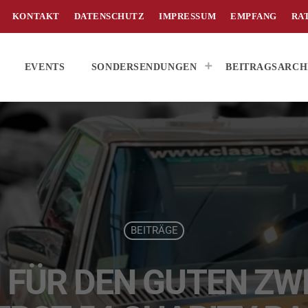
KONTAKT
DATENSCHUTZ
IMPRESSUM
EMPFANG
RA
EVENTS
SONDERSENDUNGEN
BEITRAGSARCH
BEITRÄGE
FÜR DEN GUTEN ZWE