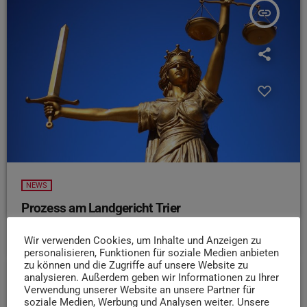
insert_link
NEWS
Prozess am Landgericht Trier
today
5. AUGUST 2026
10
Wir verwenden Cookies, um Inhalte und Anzeigen zu
personalisieren, Funktionen für soziale Medien anbieten
zu können und die Zugriffe auf unsere Website zu
analysieren. Außerdem geben wir Informationen zu Ihrer
Verwendung unserer Website an unsere Partner für
insert_link
soziale Medien, Werbung und Analysen weiter. Unsere