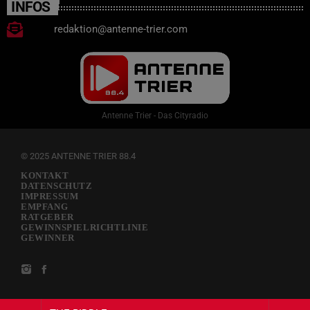
INFOS
redaktion@antenne-trier.com
Antenne Trier - Das Cityradio
© 2025 ANTENNE TRIER 88.4
KONTAKT
DATENSCHUTZ
IMPRESSUM
EMPFANG
RATGEBER
GEWINNSPIELRICHTLINIE
GEWINNER