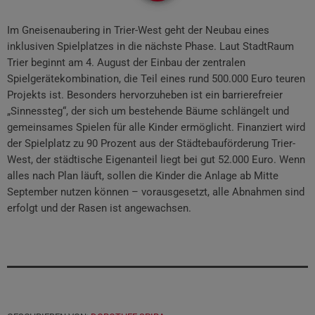
Im Gneisenaubering in Trier-West geht der Neubau eines
inklusiven Spielplatzes in die nächste Phase. Laut StadtRaum
Trier beginnt am 4. August der Einbau der zentralen
Spielgerätekombination, die Teil eines rund 500.000 Euro teuren
Projekts ist. Besonders hervorzuheben ist ein barrierefreier
„Sinnessteg“, der sich um bestehende Bäume schlängelt und
gemeinsames Spielen für alle Kinder ermöglicht. Finanziert wird
der Spielplatz zu 90 Prozent aus der Städtebauförderung Trier-
West, der städtische Eigenanteil liegt bei gut 52.000 Euro. Wenn
alles nach Plan läuft, sollen die Kinder die Anlage ab Mitte
September nutzen können – vorausgesetzt, alle Abnahmen sind
erfolgt und der Rasen ist angewachsen.