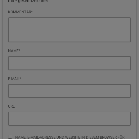
mit * gekennzeichnet
KOMMENTAR*
NAME*
E-MAIL*
URL
NAME, E-MAIL-ADRESSE UND WEBSITE IN DIESEM BROWSER FÜR