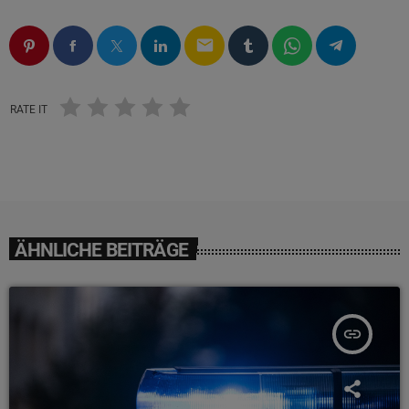
email
RATE IT
ÄHNLICHE BEITRÄGE
insert_link