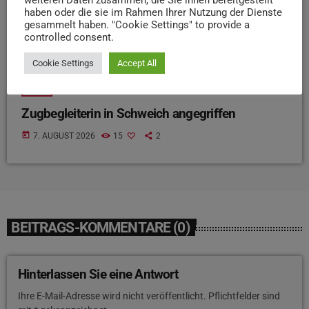
haben oder die sie im Rahmen Ihrer Nutzung der Dienste
gesammelt haben. "Cookie Settings" to provide a
controlled consent.
Cookie Settings
Accept All
NEWS
Zugbegleiterin in Schweich angegriffen
today
7. AUGUST 2026
15
2
BEITRAGS-KOMMENTARE (0)
Hinterlassen Sie eine Antwort
Ihre E-Mail-Adresse wird nicht veröffentlicht. Pflichtfelder sind