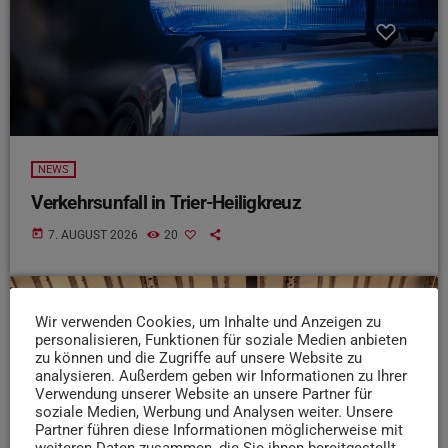
NEWS
Verkehrsunfall in Trier-Heiligkreuz
today
7. AUGUST 2026
20
Wir verwenden Cookies, um Inhalte und Anzeigen zu
insert_link
personalisieren, Funktionen für soziale Medien anbieten
zu können und die Zugriffe auf unsere Website zu
analysieren. Außerdem geben wir Informationen zu Ihrer
Verwendung unserer Website an unsere Partner für
soziale Medien, Werbung und Analysen weiter. Unsere
Partner führen diese Informationen möglicherweise mit
weiteren Daten zusammen, die Sie ihnen bereitgestellt