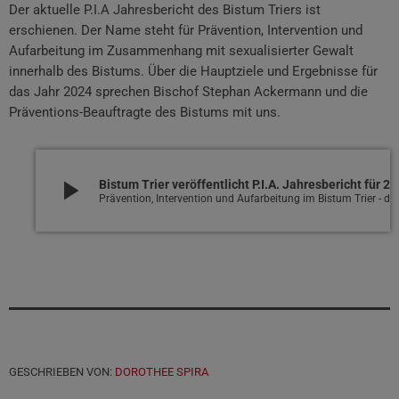
Der aktuelle P.I.A Jahresbericht des Bistum Triers ist
erschienen. Der Name steht für Prävention, Intervention und
Aufarbeitung im Zusammenhang mit sexualisierter Gewalt
innerhalb des Bistums. Über die Hauptziele und Ergebnisse für
das Jahr 2024 sprechen Bischof Stephan Ackermann und die
Präventions-Beauftragte des Bistums mit uns.
play_arrow
Bistum Trier veröffentlicht P.I.A. Jahresbericht für 2024
Prävention, Intervention und Au
GESCHRIEBEN VON:
DOROTHEE SPIRA