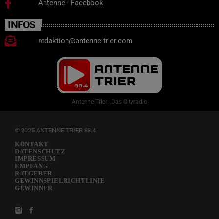
Antenne - Facebook
INFOS
redaktion@antenne-trier.com
Antenne Trier - Das Cityradio
© 2025 ANTENNE TRIER 88.4
KONTAKT
DATENSCHUTZ
IMPRESSUM
EMPFANG
RATGEBER
GEWINNSPIELRICHTLINIE
GEWINNER