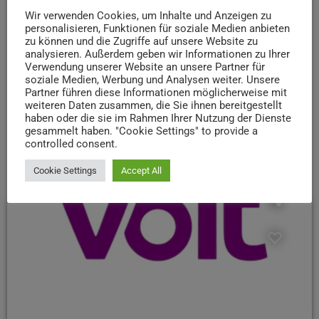
Wir verwenden Cookies, um Inhalte und Anzeigen zu
personalisieren, Funktionen für soziale Medien anbieten
zu können und die Zugriffe auf unsere Website zu
BUNDESTAGSWAHL SPEZIAL
analysieren. Außerdem geben wir Informationen zu Ihrer
FDP
Verwendung unserer Website an unsere Partner für
soziale Medien, Werbung und Analysen weiter. Unsere
today
14. FEBRUAR 2025
41
Partner führen diese Informationen möglicherweise mit
weiteren Daten zusammen, die Sie ihnen bereitgestellt
haben oder die sie im Rahmen Ihrer Nutzung der Dienste
gesammelt haben. "Cookie Settings" to provide a
controlled consent.
insert_link
Cookie Settings
Accept All