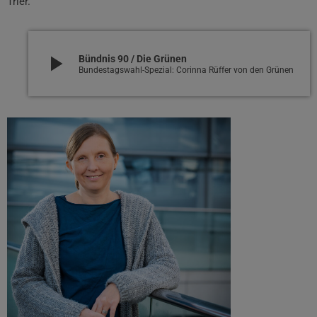
Trier.
play_arrow
Bündnis 90 / Die Grünen
Bundestagswahl-Spezial: Corinna Rüffer von den Grünen