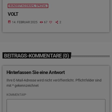
BUNDESTAGSWAHL SPEZIAL
VOLT
today
14. FEBRUAR 2025
67
2
BEITRAGS-KOMMENTARE (0)
Hinterlassen Sie eine Antwort
Ihre E-Mail-Adresse wird nicht veröffentlicht. Pflichtfelder sind
mit * gekennzeichnet
KOMMENTAR*