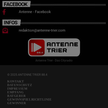
FACEBOOK
Antenne - Facebook
INFOS
redaktion@antenne-trier.com
Antenne Trier - Das Cityradio
© 2025 ANTENNE TRIER 88.4
KONTAKT
DATENSCHUTZ
IMPRESSUM
EMPFANG
RATGEBER
GEWINNSPIELRICHTLINIE
GEWINNER