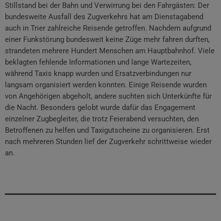
Stillstand bei der Bahn und Verwirrung bei den Fahrgästen: Der
bundesweite Ausfall des Zugverkehrs hat am Dienstagabend
auch in Trier zahlreiche Reisende getroffen. Nachdem aufgrund
einer Funkstörung bundesweit keine Züge mehr fahren durften,
strandeten mehrere Hundert Menschen am Hauptbahnhof. Viele
beklagten fehlende Informationen und lange Wartezeiten,
während Taxis knapp wurden und Ersatzverbindungen nur
langsam organisiert werden konnten. Einige Reisende wurden
von Angehörigen abgeholt, andere suchten sich Unterkünfte für
die Nacht. Besonders gelobt wurde dafür das Engagement
einzelner Zugbegleiter, die trotz Feierabend versuchten, den
Betroffenen zu helfen und Taxigutscheine zu organisieren. Erst
nach mehreren Stunden lief der Zugverkehr schrittweise wieder
an.