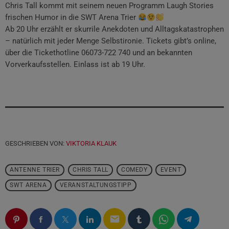
Chris Tall kommt mit seinem neuen Programm Laugh Stories
frischen Humor in die SWT Arena Trier
Ab 20 Uhr erzählt er skurrile Anekdoten und Alltagskatastrophen
– natürlich mit jeder Menge Selbstironie. Tickets gibt’s online,
über die Tickethotline 06073-722 740 und an bekannten
Vorverkaufsstellen. Einlass ist ab 19 Uhr.
GESCHRIEBEN VON:
VIKTORIA KLAUK
ANTENNE TRIER
CHRIS TALL
COMEDY
EVENT
SWT ARENA
VERANSTALTUNGSTIPP
email