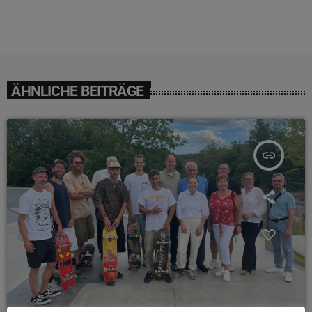
ÄHNLICHE BEITRÄGE
insert_link