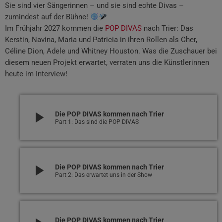
Sie sind vier Sängerinnen – und sie sind echte Divas –
zumindest auf der Bühne!
Im Frühjahr 2027 kommen die
POP DIVAS
nach Trier: Das
Kerstin, Navina, Maria und Patricia in ihren Rollen als Cher,
Céline Dion, Adele und Whitney Houston. Was die Zuschauer bei
diesem neuen Projekt erwartet, verraten uns die Künstlerinnen
heute im Interview!
play_arrow
Die POP DIVAS kommen nach Trier
Part 1: Das sind die POP DIVAS
play_arrow
Die POP DIVAS kommen nach Trier
Part 2: Das erwartet uns in der Show
Die POP DIVAS kommen nach Trier