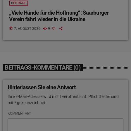
BEITRÄGE
„Viele Hände für die Hoffnung“: Saarburger
Verein fährt wieder in die Ukraine
today
7. AUGUST 2026
9
BEITRAGS-KOMMENTARE (0)
Hinterlassen Sie eine Antwort
Ihre E-Mail-Adresse wird nicht veröffentlicht. Pflichtfelder sind
mit * gekennzeichnet
KOMMENTAR*