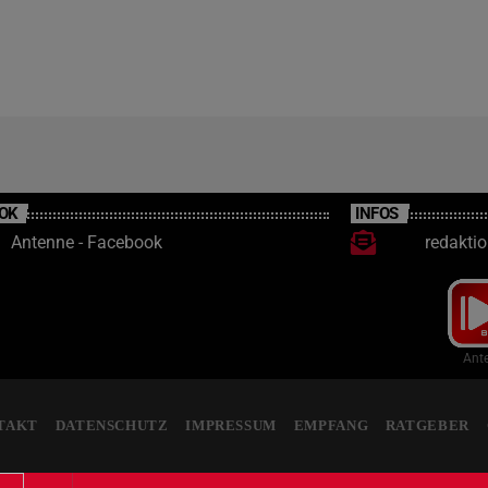
OK
INFOS
Antenne - Facebook
redakti
Ante
TAKT
DATENSCHUTZ
IMPRESSUM
EMPFANG
RATGEBER