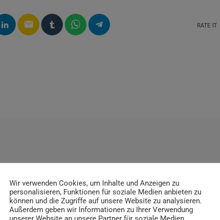
email
RATE IT
ITRÄGE
Wir verwenden Cookies, um Inhalte und Anzeigen zu
personalisieren, Funktionen für soziale Medien anbieten zu
können und die Zugriffe auf unsere Website zu analysieren.
Außerdem geben wir Informationen zu Ihrer Verwendung
unserer Website an unsere Partner für soziale Medien,