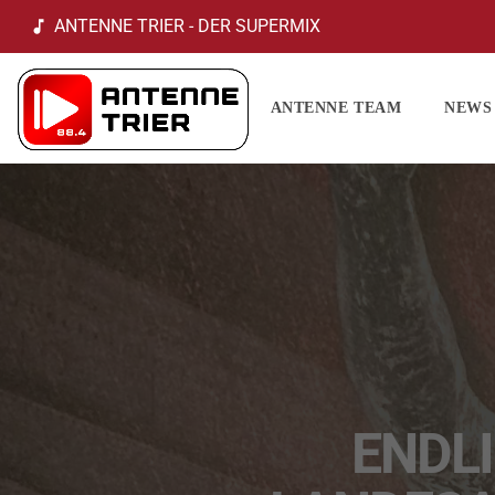
ANTENNE TRIER - DER SUPERMIX
music_note
ANTENNE TEAM
NEWS
ENDLI