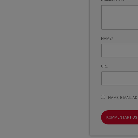
NAME*
URL
NAME, E-MAIL-A