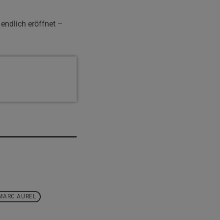
endlich eröffnet –
MARC AUREL