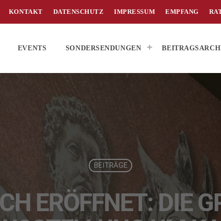
KONTAKT
DATENSCHUTZ
IMPRESSUM
EMPFANG
RA
EVENTS
SONDERSENDUNGEN
BEITRAGSARCH
BEITRÄGE
CH ERÖFFNET: DIE GR