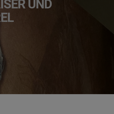
ER UND P
EL