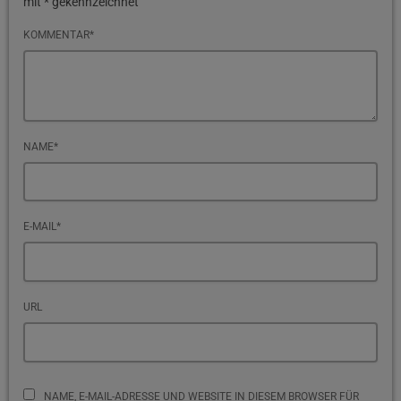
mit * gekennzeichnet
KOMMENTAR*
NAME*
E-MAIL*
URL
NAME, E-MAIL-ADRESSE UND WEBSITE IN DIESEM BROWSER FÜR