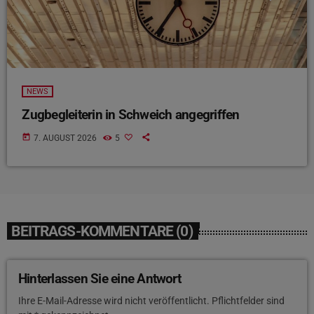
NEWS
Zugbegleiterin in Schweich angegriffen
today
7. AUGUST 2026
5
BEITRAGS-KOMMENTARE (0)
Hinterlassen Sie eine Antwort
Ihre E-Mail-Adresse wird nicht veröffentlicht. Pflichtfelder sind