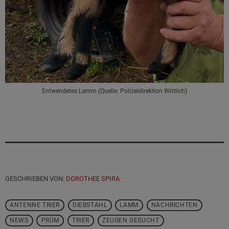
Entwendetes Lamm (Quelle: Polizeidirektion Wittlich)
GESCHRIEBEN VON:
DOROTHEE SPIRA
ANTENNE TRIER
DIEBSTAHL
LAMM
NACHRICHTEN
NEWS
PRÜM
TRIER
ZEUGEN GESUCHT