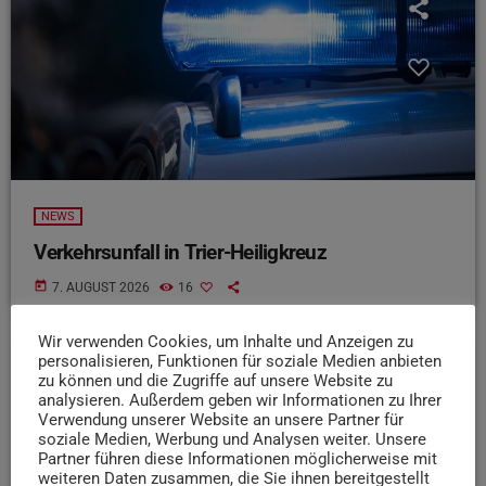
NEWS
Verkehrsunfall in Trier-Heiligkreuz
today
7. AUGUST 2026
16
Wir verwenden Cookies, um Inhalte und Anzeigen zu
personalisieren, Funktionen für soziale Medien anbieten
zu können und die Zugriffe auf unsere Website zu
insert_link
analysieren. Außerdem geben wir Informationen zu Ihrer
Verwendung unserer Website an unsere Partner für
soziale Medien, Werbung und Analysen weiter. Unsere
Partner führen diese Informationen möglicherweise mit
weiteren Daten zusammen, die Sie ihnen bereitgestellt