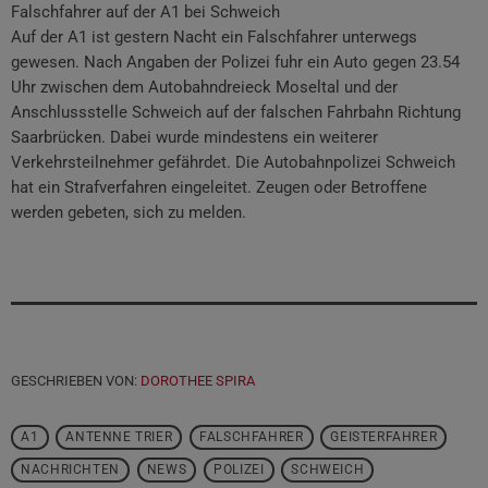
Falschfahrer auf der A1 bei Schweich
Auf der A1 ist gestern Nacht ein Falschfahrer unterwegs
gewesen. Nach Angaben der Polizei fuhr ein Auto gegen 23.54
Uhr zwischen dem Autobahndreieck Moseltal und der
Anschlussstelle Schweich auf der falschen Fahrbahn Richtung
Saarbrücken. Dabei wurde mindestens ein weiterer
Verkehrsteilnehmer gefährdet. Die Autobahnpolizei Schweich
hat ein Strafverfahren eingeleitet. Zeugen oder Betroffene
werden gebeten, sich zu melden.
GESCHRIEBEN VON:
DOROTHEE SPIRA
A1
ANTENNE TRIER
FALSCHFAHRER
GEISTERFAHRER
NACHRICHTEN
NEWS
POLIZEI
SCHWEICH