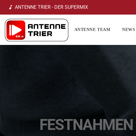
ANTENNE TRIER - DER SUPERMIX
music_note
ANTENNE TEAM
NEWS
FESTNAHMEN 