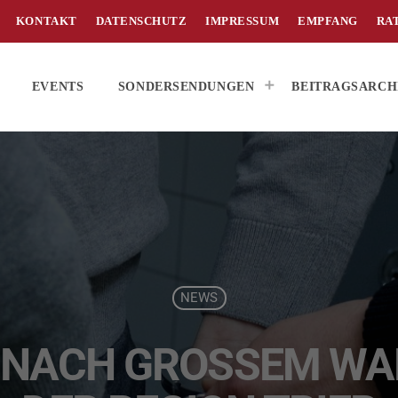
KONTAKT
DATENSCHUTZ
IMPRESSUM
EMPFANG
RA
EVENTS
SONDERSENDUNGEN
BEITRAGSARCH
NEWS
NACH GROSSEM WARE