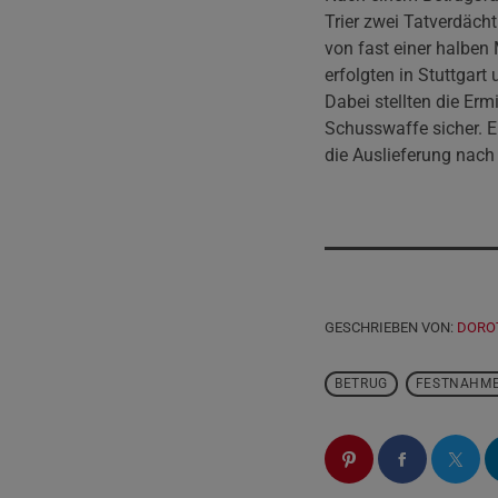
Trier zwei Tatverdäch
von fast einer halben
erfolgten in Stuttgart
Dabei stellten die Erm
Schusswaffe sicher. E
die Auslieferung nach
GESCHRIEBEN VON:
DORO
BETRUG
FESTNAHM