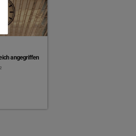
eich angegriffen
2