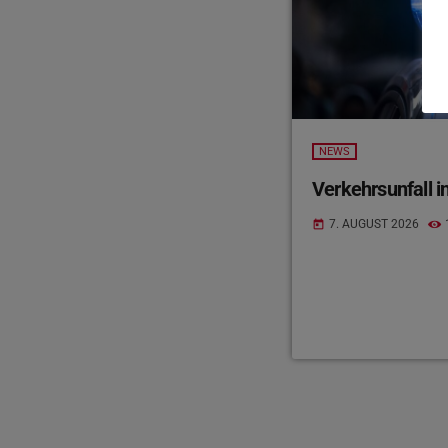
NEWS
Verkehrsunfall in
7. AUGUST 2026
today