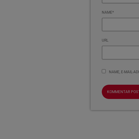
NAME*
URL
NAME, E-MAIL-A