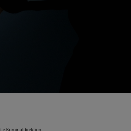
ie Kriminaldirektion