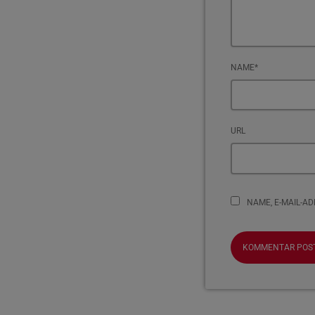
NAME*
URL
NAME, E-MAIL-A