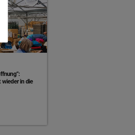
offnung“:
 wieder in die