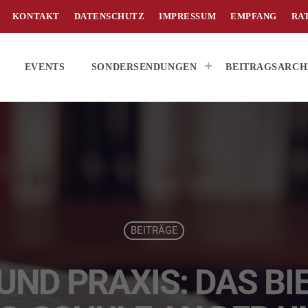
KONTAKT
DATENSCHUTZ
IMPRESSUM
EMPFANG
RA
EVENTS
SONDERSENDUNGEN
BEITRAGSARCH
BEITRÄGE
ND PRAXIS: DAS BIE