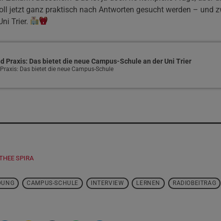
 soll jetzt ganz praktisch nach Antworten gesucht werden – und z
ni Trier.
d Praxis: Das bietet die neue Campus-Schule an der Uni Trier
Praxis: Das bietet die neue Campus-Schule
THEE SPIRA
DUNG
CAMPUS-SCHULE
INTERVIEW
LERNEN
RADIOBEITRAG