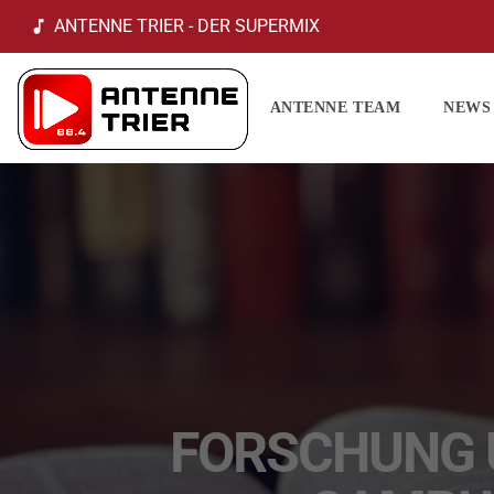
ANTENNE TRIER - DER SUPERMIX
music_note
ANTENNE TEAM
NEWS
FORSCHUNG U