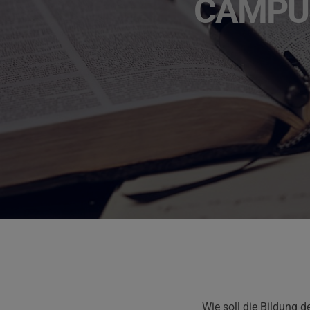
CAMPUS
Wie soll die Bildung d