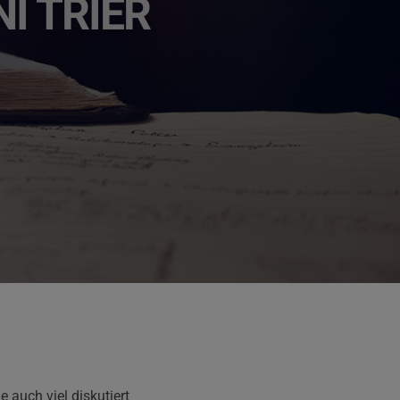
I TRIER
 auch viel diskutiert