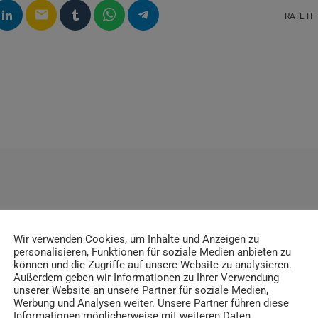
email
RATE IT
ITRÄGE
Wir verwenden Cookies, um Inhalte und Anzeigen zu
personalisieren, Funktionen für soziale Medien anbieten zu
können und die Zugriffe auf unsere Website zu analysieren.
Außerdem geben wir Informationen zu Ihrer Verwendung
unserer Website an unsere Partner für soziale Medien,
Werbung und Analysen weiter. Unsere Partner führen diese
insert_link
Informationen möglicherweise mit weiteren Daten