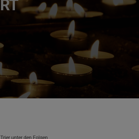
HRT
rier unter den Folgen