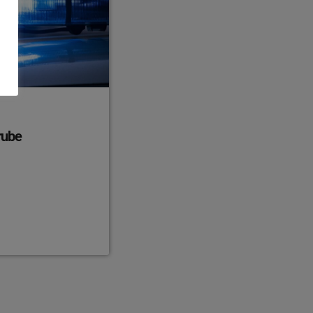
grube