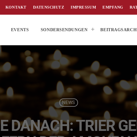
KONTAKT
DATENSCHUTZ
IMPRESSUM
EMPFANG
RA
EVENTS
SONDERSENDUNGEN
BEITRAGSARCH
NEWS
E DANACH: TRIER G