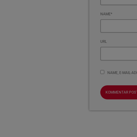
NAME*
URL
NAME, E-MAIL-A