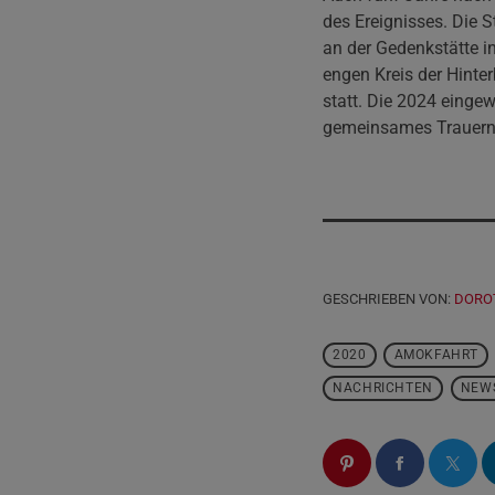
des Ereignisses. Die S
an der Gedenkstätte i
engen Kreis der Hinte
statt. Die 2024 eingew
gemeinsames Trauern
GESCHRIEBEN VON:
DORO
2020
AMOKFAHRT
NACHRICHTEN
NEW