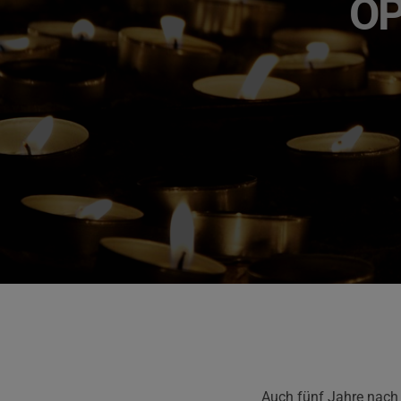
OP
Auch fünf Jahre nach 