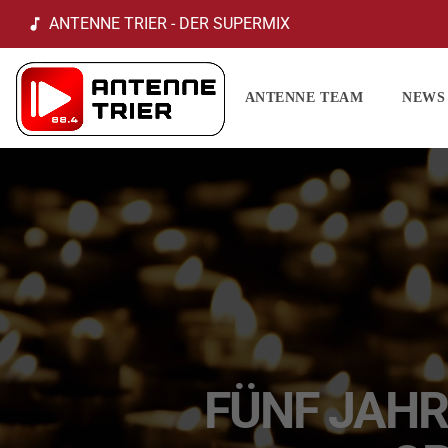
ANTENNE TRIER - DER SUPERMIX
music_note
ANTENNE TEAM
NEWS
FÜNF JAHR