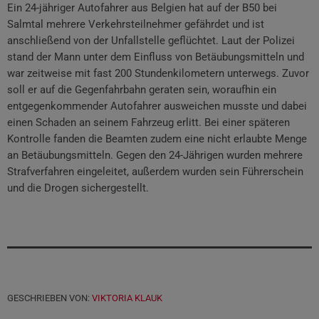
Ein 24-jähriger Autofahrer aus Belgien hat auf der B50 bei
Salmtal mehrere Verkehrsteilnehmer gefährdet und ist
anschließend von der Unfallstelle geflüchtet. Laut der Polizei
stand der Mann unter dem Einfluss von Betäubungsmitteln und
war zeitweise mit fast 200 Stundenkilometern unterwegs. Zuvor
soll er auf die Gegenfahrbahn geraten sein, woraufhin ein
entgegenkommender Autofahrer ausweichen musste und dabei
einen Schaden an seinem Fahrzeug erlitt. Bei einer späteren
Kontrolle fanden die Beamten zudem eine nicht erlaubte Menge
an Betäubungsmitteln. Gegen den 24-Jährigen wurden mehrere
Strafverfahren eingeleitet, außerdem wurden sein Führerschein
und die Drogen sichergestellt.
GESCHRIEBEN VON:
VIKTORIA KLAUK