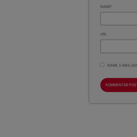
NAME*
URL
NAME, E-MAIL-A