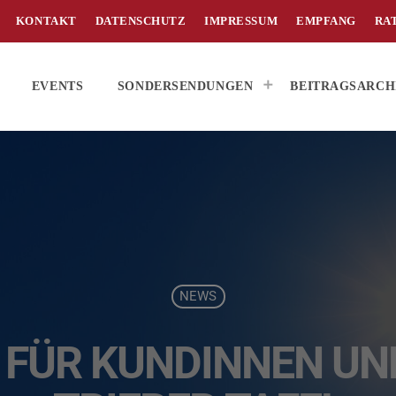
KONTAKT
DATENSCHUTZ
IMPRESSUM
EMPFANG
RA
EVENTS
SONDERSENDUNGEN
BEITRAGSARCH
NEWS
 FÜR KUNDINNEN UN