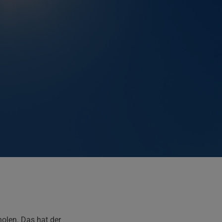
olen. Das hat der