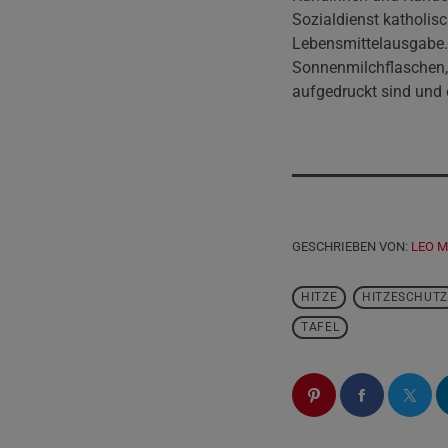
Sozialdienst katholi
Lebensmittelausgabe. 
Sonnenmilchflaschen,
aufgedruckt sind und
GESCHRIEBEN VON:
LEO 
HITZE
HITZESCHUTZ
TAFEL