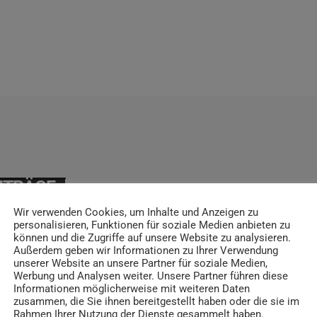
ITRÄGE
Wir verwenden Cookies, um Inhalte und Anzeigen zu
personalisieren, Funktionen für soziale Medien anbieten zu
können und die Zugriffe auf unsere Website zu analysieren.
Außerdem geben wir Informationen zu Ihrer Verwendung
insert_link
unserer Website an unsere Partner für soziale Medien,
Werbung und Analysen weiter. Unsere Partner führen diese
Informationen möglicherweise mit weiteren Daten
zusammen, die Sie ihnen bereitgestellt haben oder die sie im
Rahmen Ihrer Nutzung der Dienste gesammelt haben.