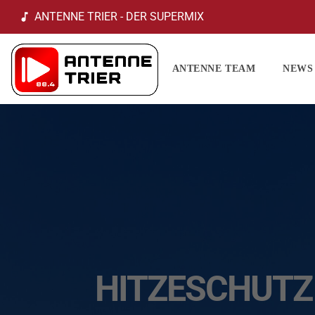
ANTENNE TRIER - DER SUPERMIX
music_note
ANTENNE TEAM
NEWS
HITZESCHUTZ