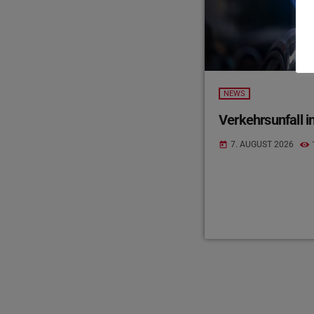
NEWS
Verkehrsunfall in
7. AUGUST 2026
today