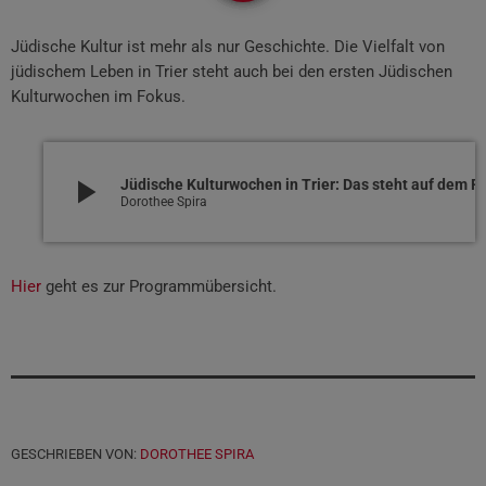
Jüdische Kultur ist mehr als nur Geschichte. Die Vielfalt von
jüdischem Leben in Trier steht auch bei den ersten Jüdischen
Kulturwochen im Fokus.
play_arrow
Jüdische Kulturwochen in Trie
Dorothee Spira
Hier
geht es zur Programmübersicht.
GESCHRIEBEN VON:
DOROTHEE SPIRA