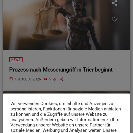
NEWS
Prozess nach Messerangriff in Trier beginnt
today
7. AUGUST 2026
4
Wir verwenden Cookies, um Inhalte und Anzeigen zu
insert_link
personalisieren, Funktionen für soziale Medien anbieten
zu können und die Zugriffe auf unsere Website zu
analysieren. Außerdem geben wir Informationen zu Ihrer
Verwendung unserer Website an unsere Partner für
soziale Medien, Werbung und Analysen weiter. Unsere