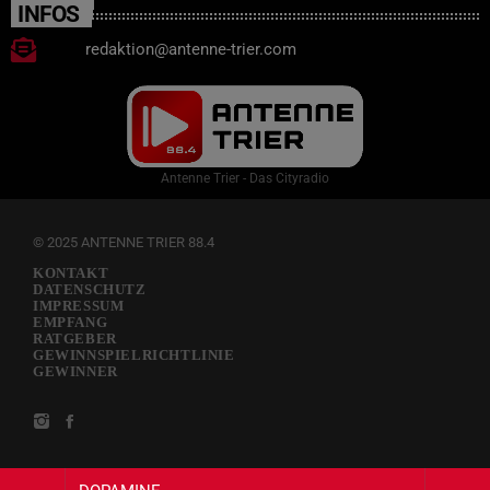
INFOS
redaktion@antenne-trier.com
Antenne Trier - Das Cityradio
© 2025 ANTENNE TRIER 88.4
KONTAKT
DATENSCHUTZ
IMPRESSUM
EMPFANG
RATGEBER
GEWINNSPIELRICHTLINIE
GEWINNER