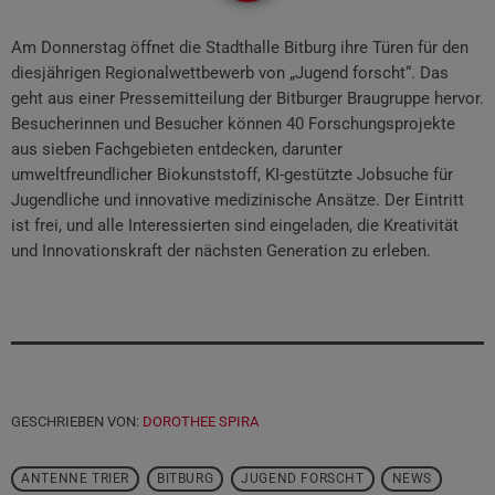
Am Donnerstag öffnet die Stadthalle Bitburg ihre Türen für den
diesjährigen Regionalwettbewerb von „Jugend forscht“. Das
geht aus einer Pressemitteilung der Bitburger Braugruppe hervor.
Besucherinnen und Besucher können 40 Forschungsprojekte
aus sieben Fachgebieten entdecken, darunter
umweltfreundlicher Biokunststoff, KI-gestützte Jobsuche für
Jugendliche und innovative medizinische Ansätze. Der Eintritt
ist frei, und alle Interessierten sind eingeladen, die Kreativität
und Innovationskraft der nächsten Generation zu erleben.
GESCHRIEBEN VON:
DOROTHEE SPIRA
ANTENNE TRIER
BITBURG
JUGEND FORSCHT
NEWS