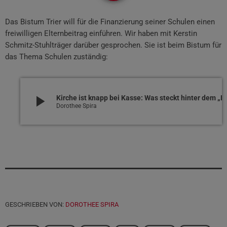
Das Bistum Trier will für die Finanzierung seiner Schulen einen
freiwilligen Elternbeitrag einführen. Wir haben mit Kerstin
Schmitz-Stuhlträger darüber gesprochen. Sie ist beim Bistum für
das Thema Schulen zuständig:
play_arrow
Kirche ist knapp bei Kasse: Was s
Dorothee Spira
GESCHRIEBEN VON:
DOROTHEE SPIRA