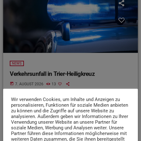
NEWS
Verkehrsunfall in Trier-Heiligkreuz
today
7. AUGUST 2026
13
Wir verwenden Cookies, um Inhalte und Anzeigen zu
personalisieren, Funktionen für soziale Medien anbieten
zu können und die Zugriffe auf unsere Website zu
insert_link
analysieren. Außerdem geben wir Informationen zu Ihrer
Verwendung unserer Website an unsere Partner für
soziale Medien, Werbung und Analysen weiter. Unsere
Partner führen diese Informationen möglicherweise mit
weiteren Daten zusammen, die Sie ihnen bereitgestellt