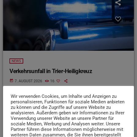
NEWS
Verkehrsunfall in Trier-Heiligkreuz
today
7. AUGUST 2026
16
Wir verwenden Cookies, um Inhalte und Anzeigen zu
personalisieren, Funktionen für soziale Medien anbieten
zu können und die Zugriffe auf unsere Website zu
insert_link
analysieren. Außerdem geben wir Informationen zu Ihrer
Verwendung unserer Website an unsere Partner für
soziale Medien, Werbung und Analysen weiter. Unsere
Partner führen diese Informationen möglicherweise mit
weiteren Daten zusammen, die Sie ihnen bereitgestellt