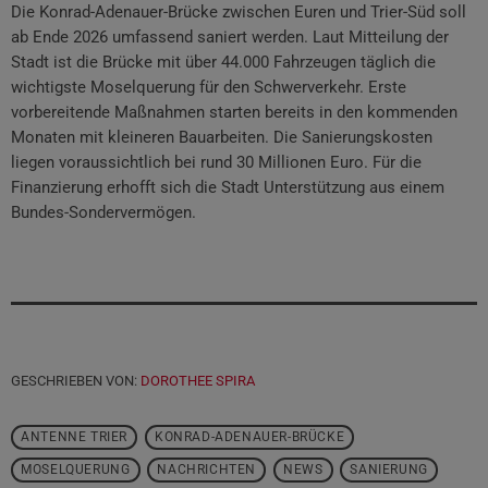
Die Konrad-Adenauer-Brücke zwischen Euren und Trier-Süd soll
ab Ende 2026 umfassend saniert werden. Laut Mitteilung der
Stadt ist die Brücke mit über 44.000 Fahrzeugen täglich die
wichtigste Moselquerung für den Schwerverkehr. Erste
vorbereitende Maßnahmen starten bereits in den kommenden
Monaten mit kleineren Bauarbeiten. Die Sanierungskosten
liegen voraussichtlich bei rund 30 Millionen Euro. Für die
Finanzierung erhofft sich die Stadt Unterstützung aus einem
Bundes-Sondervermögen.
GESCHRIEBEN VON:
DOROTHEE SPIRA
ANTENNE TRIER
KONRAD-ADENAUER-BRÜCKE
MOSELQUERUNG
NACHRICHTEN
NEWS
SANIERUNG