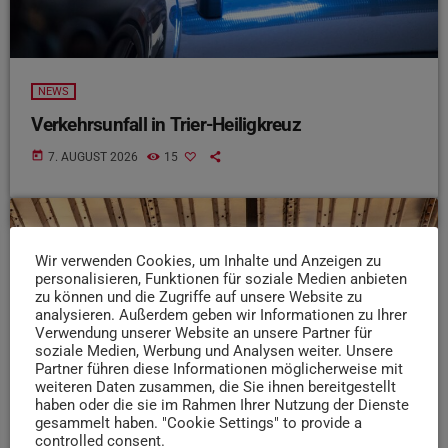
NEWS
Verkehrsunfall in Trier-Heiligkreuz
today
7. AUGUST 2026
15
insert_link
Wir verwenden Cookies, um Inhalte und Anzeigen zu
personalisieren, Funktionen für soziale Medien anbieten
zu können und die Zugriffe auf unsere Website zu
analysieren. Außerdem geben wir Informationen zu Ihrer
Verwendung unserer Website an unsere Partner für
soziale Medien, Werbung und Analysen weiter. Unsere
Partner führen diese Informationen möglicherweise mit
weiteren Daten zusammen, die Sie ihnen bereitgestellt
haben oder die sie im Rahmen Ihrer Nutzung der Dienste
gesammelt haben. "Cookie Settings" to provide a
controlled consent.